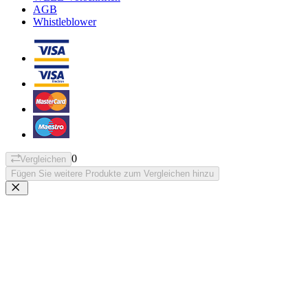
AGB
Whistleblower
0
Vergleichen
Fügen Sie weitere Produkte zum Vergleichen hinzu