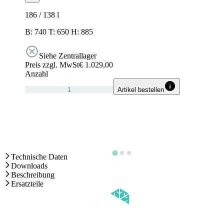
186 / 138
l
B: 740 T: 650 H: 885
Siehe Zentrallager
Preis zzgl. MwSt
€ 1.029,00
Anzahl
Artikel bestellen
Technische Daten
Downloads
Beschreibung
Ersatzteile