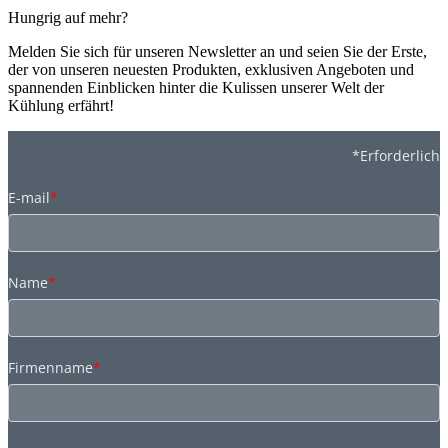
Hungrig auf mehr?
Melden Sie sich für unseren Newsletter an und seien Sie der Erste,
der von unseren neuesten Produkten, exklusiven Angeboten und
spannenden Einblicken hinter die Kulissen unserer Welt der
Kühlung erfährt!
*Erforderlich
E-mail
*
Name
*
Firmenname
*