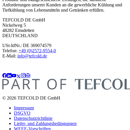
Anforderungen unserer Kunden an die gewerbliche Kühlung und
Tiefkühlung von Lebensmitteln und Getränken erfüllen.
TEFCOLD DE GmbH
Nickelweg 5
48282 Emsdetten
DEUTSCHLAND
USt-IdNr.: DE 369074579
Telefon:
+49 (0)2572-9554-0
E-Mail:
info@tefcold.de
© 2026 TEFCOLD DE GmbH
Impressum
DSGVO
Datenschutzrichtlinie
Liefer- und Zahlungsbedingungen
WEEE-Vorschriften