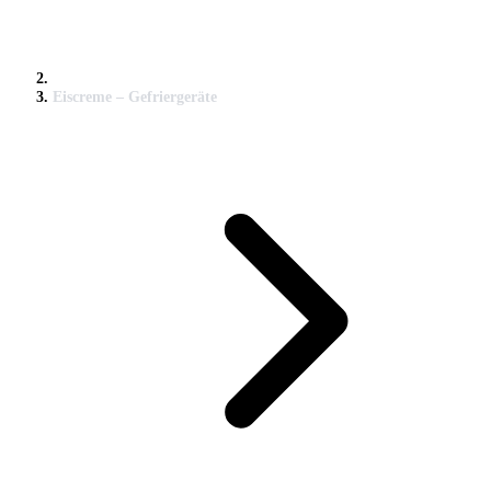
Eiscreme – Gefriergeräte