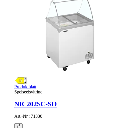
Produktblatt
Speiseeisvitrine
NIC202SC-SO
Art.-Nr.:
71330