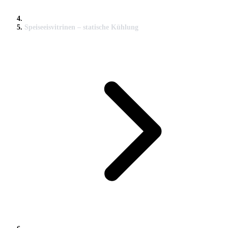
Speiseeisvitrinen – statische Kühlung