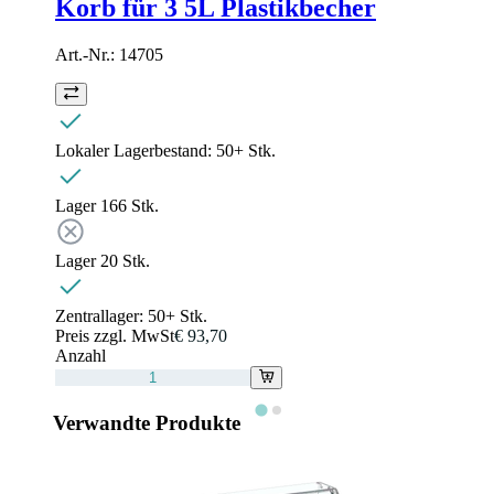
Korb für 3 5L Plastikbecher
Art.-Nr.:
14705
Lokaler Lagerbestand:
50+ Stk.
Lager 1
66
Stk.
Lager 2
0
Stk.
Zentrallager:
50+ Stk.
Preis zzgl. MwSt
€ 93,70
Anzahl
Verwandte Produkte