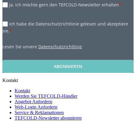
Ja, ich möchte gern den TEFCOLD-Newsletter erhalten
*
Ich habe die Datenschutzrichtlinie gelesen und akzeptiere
sie.
*
Lesen Sie unsere
Datenschutzrichtlinie
ABONNIEREN
Kontakt
Kontakt
Werden Sie TEFCOLD-Händler
Angebot Anfordern
Web-Login Anfordern
Service & Reklamationen
TEFCOLD-Newsletter abonnieren