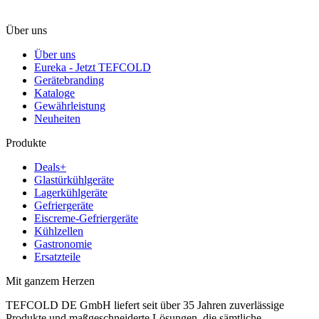
Über uns
Über uns
Eureka - Jetzt TEFCOLD
Gerätebranding
Kataloge
Gewährleistung
Neuheiten
Produkte
Deals+
Glastürkühlgeräte
Lagerkühlgeräte
Gefriergeräte
Eiscreme-Gefriergeräte
Kühlzellen
Gastronomie
Ersatzteile
Mit ganzem Herzen
TEFCOLD DE GmbH liefert seit über 35 Jahren zuverlässige
Produkte und maßgeschneiderte Lösungen, die sämtliche