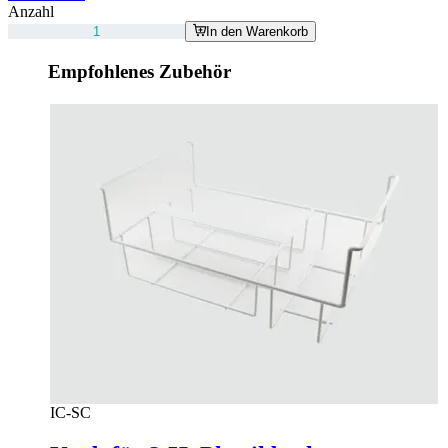
Anzahl
In den Warenkorb
Empfohlenes Zubehör
IC-SC