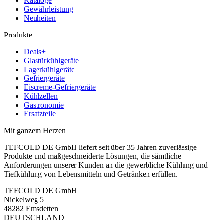
Kataloge
Gewährleistung
Neuheiten
Produkte
Deals+
Glastürkühlgeräte
Lagerkühlgeräte
Gefriergeräte
Eiscreme-Gefriergeräte
Kühlzellen
Gastronomie
Ersatzteile
Mit ganzem Herzen
TEFCOLD DE GmbH liefert seit über 35 Jahren zuverlässige
Produkte und maßgeschneiderte Lösungen, die sämtliche
Anforderungen unserer Kunden an die gewerbliche Kühlung und
Tiefkühlung von Lebensmitteln und Getränken erfüllen.
TEFCOLD DE GmbH
Nickelweg 5
48282 Emsdetten
DEUTSCHLAND