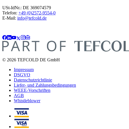
USt-IdNr.: DE 369074579
Telefon:
+49 (0)2572-9554-0
E-Mail:
info@tefcold.de
© 2026 TEFCOLD DE GmbH
Impressum
DSGVO
Datenschutzrichtlinie
Liefer- und Zahlungsbedingungen
WEEE-Vorschriften
AGB
Whistleblower