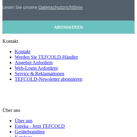
Lesen Sie unsere
Datenschutzrichtlinie
ABONNIEREN
Kontakt
Kontakt
Werden Sie TEFCOLD-Händler
Angebot Anfordern
Web-Login Anfordern
Service & Reklamationen
TEFCOLD-Newsletter abonnieren
Über uns
Über uns
Eureka - Jetzt TEFCOLD
Gerätebranding