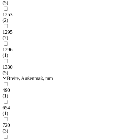
(5)
1253
(2)
1295
(7)
1296
(1)
1330
(5)
Breite, Außenmaß, mm
490
(1)
654
(1)
720
(3)