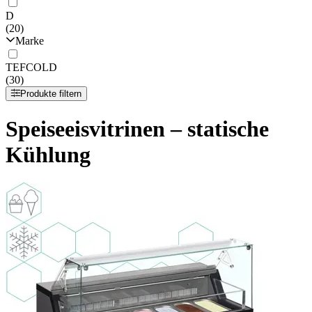
D
(20)
Marke
TEFCOLD
(30)
Produkte filtern
Speiseeisvitrinen – statische
Kühlung