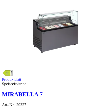
Produktblatt
Speiseeisvitrine
MIRABELLA 7
Art.-Nr.:
20327