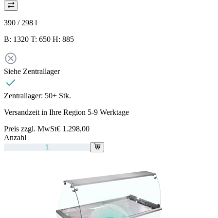
390 / 298
l
B: 1320 T: 650 H: 885
Siehe Zentrallager
Zentrallager:
50+ Stk.
Versandzeit in Ihre Region 5-9 Werktage
Preis zzgl. MwSt
€ 1.298,00
Anzahl