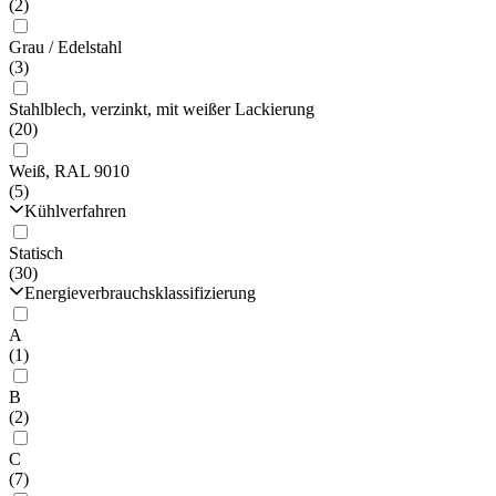
(2)
Grau / Edelstahl
(3)
Stahlblech, verzinkt, mit weißer Lackierung
(20)
Weiß, RAL 9010
(5)
Kühlverfahren
Statisch
(30)
Energieverbrauchsklassifizierung
A
(1)
B
(2)
C
(7)