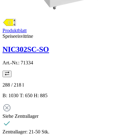
Produktblatt
Speiseeisvitrine
NIC302SC-SO
Art.-Nr.:
71334
288 / 218
l
B: 1030 T: 650 H: 885
Siehe Zentrallager
Zentrallager:
21-50 Stk.