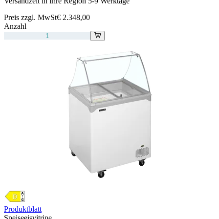
Versandzeit in Ihre Region 5-9 Werktage
Preis zzgl. MwSt
€ 2.348,00
Anzahl
Produktblatt
Speiseeisvitrine