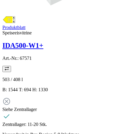
Produktblatt
Speiseeisvitrine
IDA500-W1+
Art.-Nr.:
67571
503 / 408
l
B: 1544 T: 694 H: 1330
Siehe Zentrallager
Zentrallager:
11-20 Stk.