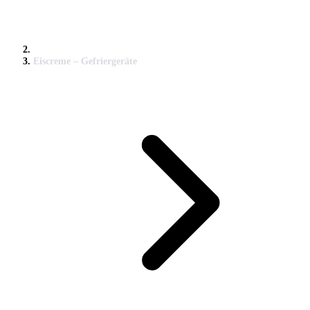
Eiscreme – Gefriergeräte