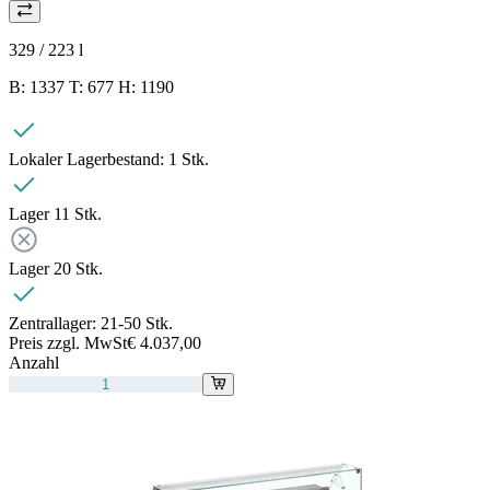
329 / 223
l
B: 1337 T: 677 H: 1190
Lokaler Lagerbestand:
1 Stk.
Lager 1
1
Stk.
Lager 2
0
Stk.
Zentrallager:
21-50 Stk.
Preis zzgl. MwSt
€ 4.037,00
Anzahl