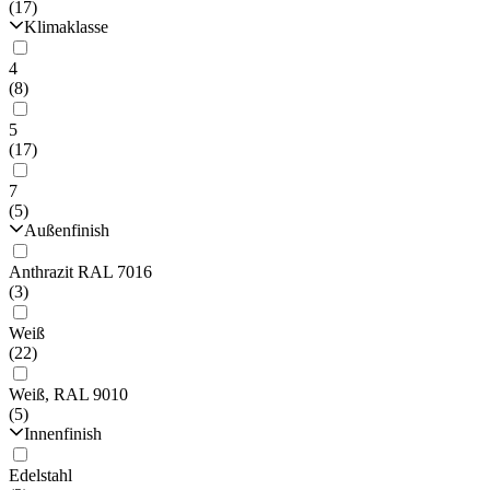
(17)
Klimaklasse
4
(8)
5
(17)
7
(5)
Außenfinish
Anthrazit RAL 7016
(3)
Weiß
(22)
Weiß, RAL 9010
(5)
Innenfinish
Edelstahl