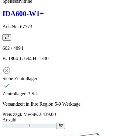
Speiseeisvitrine
IDA600-W1+
Art.-Nr.:
67573
602 / 489
l
B: 1804 T: 694 H: 1330
Siehe Zentrallager
Zentrallager:
3 Stk.
Versandzeit in Ihre Region 5-9 Werktage
Preis zzgl. MwSt
€ 2.439,00
Anzahl