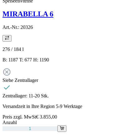
Speiseeisvitrine
MIRABELLA 6
Art.-Nr.:
20326
276 / 184
l
B: 1187 T: 677 H: 1190
Siehe Zentrallager
Zentrallager:
11-20 Stk.
Versandzeit in Ihre Region 5-9 Werktage
Preis zzgl. MwSt
€ 3.855,00
Anzahl