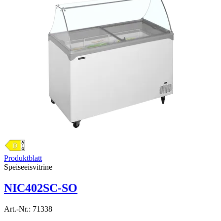
Produktblatt
Speiseeisvitrine
NIC402SC-SO
Art.-Nr.:
71338