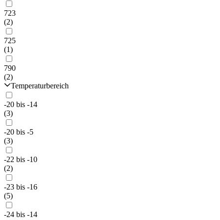
723
(2)
725
(1)
790
(2)
Temperaturbereich
-20 bis -14
(3)
-20 bis -5
(3)
-22 bis -10
(2)
-23 bis -16
(5)
-24 bis -14