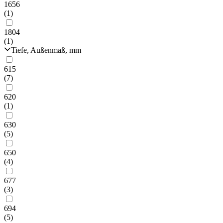
1656
(1)
1804
(1)
Tiefe, Außenmaß, mm
615
(7)
620
(1)
630
(5)
650
(4)
677
(3)
694
(5)