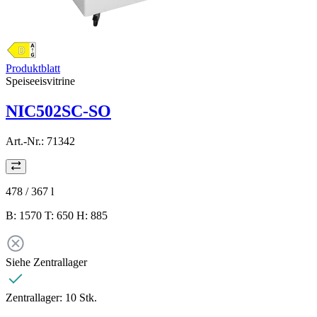
Produktblatt
Speiseeisvitrine
NIC502SC-SO
Art.-Nr.:
71342
478 / 367
l
B: 1570 T: 650 H: 885
Siehe Zentrallager
Zentrallager:
10 Stk.