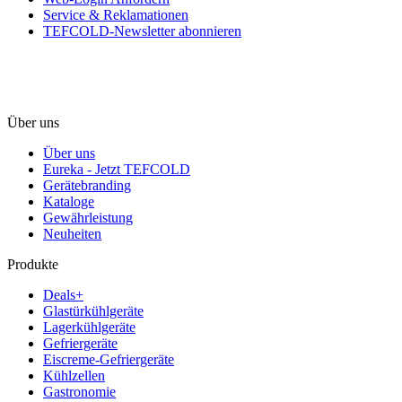
Service & Reklamationen
TEFCOLD-Newsletter abonnieren
Über uns
Über uns
Eureka - Jetzt TEFCOLD
Gerätebranding
Kataloge
Gewährleistung
Neuheiten
Produkte
Deals+
Glastürkühlgeräte
Lagerkühlgeräte
Gefriergeräte
Eiscreme-Gefriergeräte
Kühlzellen
Gastronomie