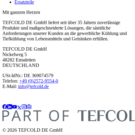
Ersatzteile
Mit ganzem Herzen
TEFCOLD DE GmbH liefert seit über 35 Jahren zuverlässige
Produkte und maßgeschneiderte Lösungen, die sämtliche
Anforderungen unserer Kunden an die gewerbliche Kühlung und
Tiefkühlung von Lebensmitteln und Getränken erfüllen.
TEFCOLD DE GmbH
Nickelweg 5
48282 Emsdetten
DEUTSCHLAND
USt-IdNr.: DE 369074579
Telefon:
+49 (0)2572-9554-0
E-Mail:
info@tefcold.de
© 2026 TEFCOLD DE GmbH