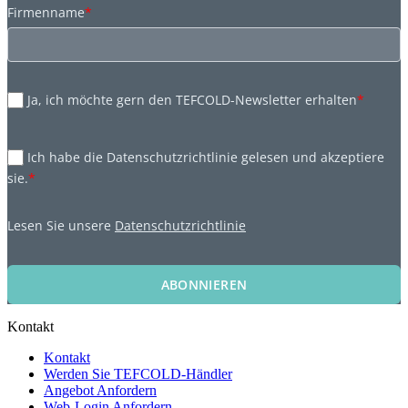
Firmenname
*
Ja, ich möchte gern den TEFCOLD-Newsletter erhalten
*
Ich habe die Datenschutzrichtlinie gelesen und akzeptiere
sie.
*
Lesen Sie unsere
Datenschutzrichtlinie
ABONNIEREN
Kontakt
Kontakt
Werden Sie TEFCOLD-Händler
Angebot Anfordern
Web-Login Anfordern