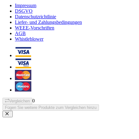
Impressum
DSGVO
Datenschutzrichtlinie
Liefer- und Zahlungsbedingungen
WEEE-Vorschriften
AGB
Whistleblower
0
Vergleichen
Fügen Sie weitere Produkte zum Vergleichen hinzu