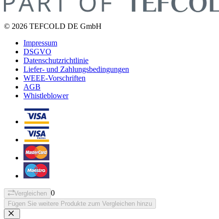
© 2026 TEFCOLD DE GmbH
Impressum
DSGVO
Datenschutzrichtlinie
Liefer- und Zahlungsbedingungen
WEEE-Vorschriften
AGB
Whistleblower
0
Vergleichen
Fügen Sie weitere Produkte zum Vergleichen hinzu