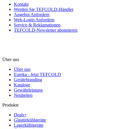
Kontakt
Werden Sie TEFCOLD-Händler
Angebot Anfordern
Web-Login Anfordern
Service & Reklamationen
TEFCOLD-Newsletter abonnieren
Über uns
Über uns
Eureka - Jetzt TEFCOLD
Gerätebranding
Kataloge
Gewährleistung
Neuheiten
Produkte
Deals+
Glastürkühlgeräte
Lagerkühlgeräte