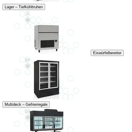
Lager – Tiefkühltruhen
Eiswürfelbereiter
Multideck – Gefrierregale