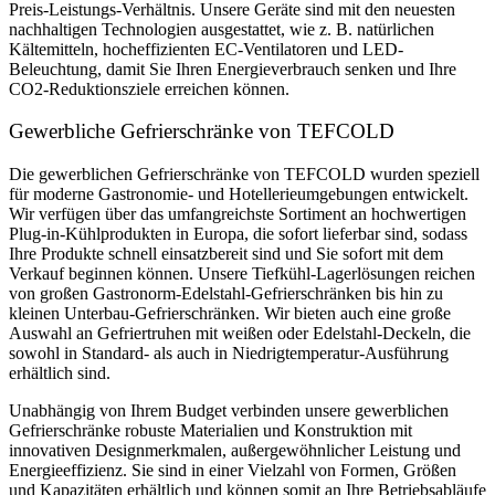
Preis-Leistungs-Verhältnis. Unsere Geräte sind mit den neuesten
nachhaltigen Technologien ausgestattet, wie z. B. natürlichen
Kältemitteln, hocheffizienten EC-Ventilatoren und LED-
Beleuchtung, damit Sie Ihren Energieverbrauch senken und Ihre
CO2-Reduktionsziele erreichen können.
Gewerbliche Gefrierschränke von TEFCOLD
Die gewerblichen Gefrierschränke von TEFCOLD wurden speziell
für moderne Gastronomie- und Hotellerieumgebungen entwickelt.
Wir verfügen über das umfangreichste Sortiment an hochwertigen
Plug-in-Kühlprodukten in Europa, die sofort lieferbar sind, sodass
Ihre Produkte schnell einsatzbereit sind und Sie sofort mit dem
Verkauf beginnen können. Unsere Tiefkühl-Lagerlösungen reichen
von großen Gastronorm-Edelstahl-Gefrierschränken bis hin zu
kleinen Unterbau-Gefrierschränken. Wir bieten auch eine große
Auswahl an Gefriertruhen mit weißen oder Edelstahl-Deckeln, die
sowohl in Standard- als auch in Niedrigtemperatur-Ausführung
erhältlich sind.
Unabhängig von Ihrem Budget verbinden unsere gewerblichen
Gefrierschränke robuste Materialien und Konstruktion mit
innovativen Designmerkmalen, außergewöhnlicher Leistung und
Energieeffizienz. Sie sind in einer Vielzahl von Formen, Größen
und Kapazitäten erhältlich und können somit an Ihre Betriebsabläufe