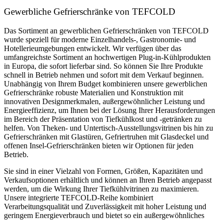
Gewerbliche Gefrierschränke von TEFCOLD
Das Sortiment an gewerblichen Gefrierschränken von TEFCOLD
wurde speziell für moderne Einzelhandels-, Gastronomie- und
Hotellerieumgebungen entwickelt. Wir verfügen über das
umfangreichste Sortiment an hochwertigen Plug-in-Kühlprodukten
in Europa, die sofort lieferbar sind. So können Sie Ihre Produkte
schnell in Betrieb nehmen und sofort mit dem Verkauf beginnen.
Unabhängig von Ihrem Budget kombinieren unsere gewerblichen
Gefrierschränke robuste Materialien und Konstruktion mit
innovativen Designmerkmalen, außergewöhnlicher Leistung und
Energieeffizienz, um Ihnen bei der Lösung Ihrer Herausforderungen
im Bereich der Präsentation von Tiefkühlkost und -getränken zu
helfen. Von Theken- und Untertisch-Ausstellungsvitrinen bis hin zu
Gefrierschränken mit Glastüren, Gefriertruhen mit Glasdeckel und
offenen Insel-Gefrierschränken bieten wir Optionen für jeden
Betrieb.
Sie sind in einer Vielzahl von Formen, Größen, Kapazitäten und
Verkaufsoptionen erhältlich und können an Ihren Betrieb angepasst
werden, um die Wirkung Ihrer Tiefkühlvitrinen zu maximieren.
Unsere integrierte TEFCOLD-Reihe kombiniert
Verarbeitungsqualität und Zuverlässigkeit mit hoher Leistung und
geringem Energieverbrauch und bietet so ein außergewöhnliches