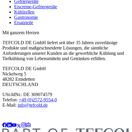
Gefriergeräte
Eiscreme-Gefriergeräte
Kühlzellen
Gastronomie
Ersatzteile
Mit ganzem Herzen
TEFCOLD DE GmbH liefert seit über 35 Jahren zuverlässige
Produkte und maßgeschneiderte Lösungen, die sämtliche
Anforderungen unserer Kunden an die gewerbliche Kühlung und
Tiefkühlung von Lebensmitteln und Getränken erfüllen.
TEFCOLD DE GmbH
Nickelweg 5
48282 Emsdetten
DEUTSCHLAND
USt-IdNr.: DE 369074579
Telefon:
+49 (0)2572-9554-0
E-Mail:
info@tefcold.de