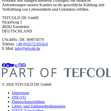
Produkte und maßgeschneiderte Lösungen, die sämtliche
Anforderungen unserer Kunden an die gewerbliche Kühlung und
Tiefkühlung von Lebensmitteln und Getränken erfüllen.
TEFCOLD DE GmbH
Nickelweg 5
48282 Emsdetten
DEUTSCHLAND
USt-IdNr.: DE 369074579
Telefon:
+49 (0)2572-9554-0
E-Mail:
info@tefcold.de
© 2026 TEFCOLD DE GmbH
Impressum
DSGVO
Datenschutzrichtlinie
Liefer- und Zahlungsbedingungen
WEEE-Vorschriften