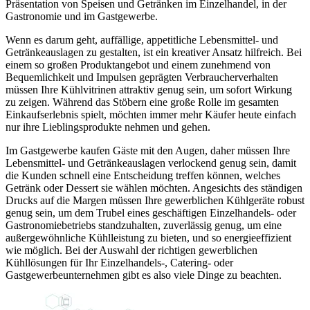
Präsentation von Speisen und Getränken im Einzelhandel, in der
Gastronomie und im Gastgewerbe.
Wenn es darum geht, auffällige, appetitliche Lebensmittel- und
Getränkeauslagen zu gestalten, ist ein kreativer Ansatz hilfreich. Bei
einem so großen Produktangebot und einem zunehmend von
Bequemlichkeit und Impulsen geprägten Verbraucherverhalten
müssen Ihre Kühlvitrinen attraktiv genug sein, um sofort Wirkung
zu zeigen. Während das Stöbern eine große Rolle im gesamten
Einkaufserlebnis spielt, möchten immer mehr Käufer heute einfach
nur ihre Lieblingsprodukte nehmen und gehen.
Im Gastgewerbe kaufen Gäste mit den Augen, daher müssen Ihre
Lebensmittel- und Getränkeauslagen verlockend genug sein, damit
die Kunden schnell eine Entscheidung treffen können, welches
Getränk oder Dessert sie wählen möchten. Angesichts des ständigen
Drucks auf die Margen müssen Ihre gewerblichen Kühlgeräte robust
genug sein, um dem Trubel eines geschäftigen Einzelhandels- oder
Gastronomiebetriebs standzuhalten, zuverlässig genug, um eine
außergewöhnliche Kühlleistung zu bieten, und so energieeffizient
wie möglich. Bei der Auswahl der richtigen gewerblichen
Kühllösungen für Ihr Einzelhandels-, Catering- oder
Gastgewerbeunternehmen gibt es also viele Dinge zu beachten.