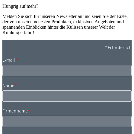
Hungrig auf mehr?
Melden Sie sich für unseren Newsletter an und seien Sie der Erste,
der von unseren neuesten Produkten, exklusiven Angeboten und
spannenden Einblicken hinter die Kulissen unserer Welt der
Kühlung erfährt!
*Erforderlich
E-mail
*
Name
*
Firmenname
*