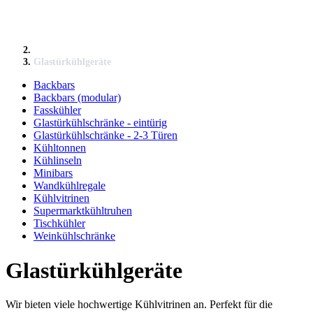
Glastürkühlgeräte
Backbars
Backbars (modular)
Fasskühler
Glastürkühlschränke - eintürig
Glastürkühlschränke - 2-3 Türen
Kühltonnen
Kühlinseln
Minibars
Wandkühlregale
Kühlvitrinen
Supermarktkühltruhen
Tischkühler
Weinkühlschränke
Glastürkühlgeräte
Wir bieten viele hochwertige Kühlvitrinen an. Perfekt für die