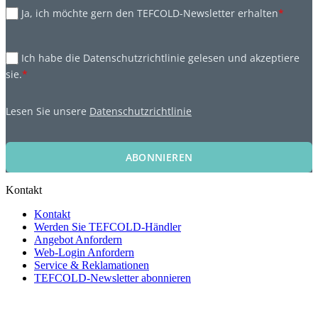
Ja, ich möchte gern den TEFCOLD-Newsletter erhalten
*
Ich habe die Datenschutzrichtlinie gelesen und akzeptiere
sie.
*
Lesen Sie unsere
Datenschutzrichtlinie
ABONNIEREN
Kontakt
Kontakt
Werden Sie TEFCOLD-Händler
Angebot Anfordern
Web-Login Anfordern
Service & Reklamationen
TEFCOLD-Newsletter abonnieren