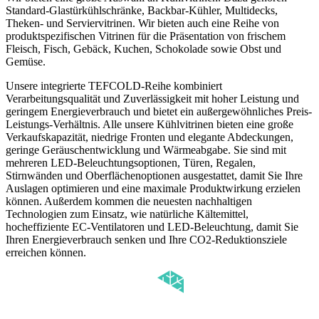
Standard-Glastürkühlschränke, Backbar-Kühler, Multidecks,
Theken- und Serviervitrinen. Wir bieten auch eine Reihe von
produktspezifischen Vitrinen für die Präsentation von frischem
Fleisch, Fisch, Gebäck, Kuchen, Schokolade sowie Obst und
Gemüse.
Unsere integrierte TEFCOLD-Reihe kombiniert
Verarbeitungsqualität und Zuverlässigkeit mit hoher Leistung und
geringem Energieverbrauch und bietet ein außergewöhnliches Preis-
Leistungs-Verhältnis. Alle unsere Kühlvitrinen bieten eine große
Verkaufskapazität, niedrige Fronten und elegante Abdeckungen,
geringe Geräuschentwicklung und Wärmeabgabe. Sie sind mit
mehreren LED-Beleuchtungsoptionen, Türen, Regalen,
Stirnwänden und Oberflächenoptionen ausgestattet, damit Sie Ihre
Auslagen optimieren und eine maximale Produktwirkung erzielen
können. Außerdem kommen die neuesten nachhaltigen
Technologien zum Einsatz, wie natürliche Kältemittel,
hocheffiziente EC-Ventilatoren und LED-Beleuchtung, damit Sie
Ihren Energieverbrauch senken und Ihre CO2-Reduktionsziele
erreichen können.