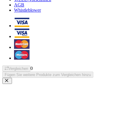
AGB
Whistleblower
0
Vergleichen
Fügen Sie weitere Produkte zum Vergleichen hinzu