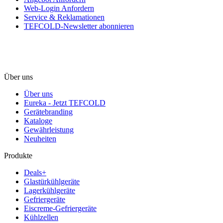
Web-Login Anfordern
Service & Reklamationen
TEFCOLD-Newsletter abonnieren
Über uns
Über uns
Eureka - Jetzt TEFCOLD
Gerätebranding
Kataloge
Gewährleistung
Neuheiten
Produkte
Deals+
Glastürkühlgeräte
Lagerkühlgeräte
Gefriergeräte
Eiscreme-Gefriergeräte
Kühlzellen