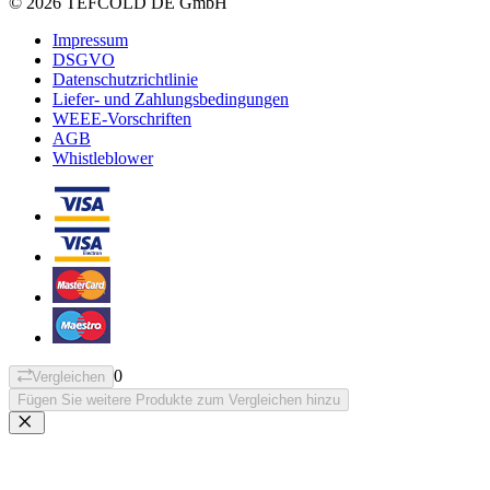
© 2026 TEFCOLD DE GmbH
Impressum
DSGVO
Datenschutzrichtlinie
Liefer- und Zahlungsbedingungen
WEEE-Vorschriften
AGB
Whistleblower
0
Vergleichen
Fügen Sie weitere Produkte zum Vergleichen hinzu