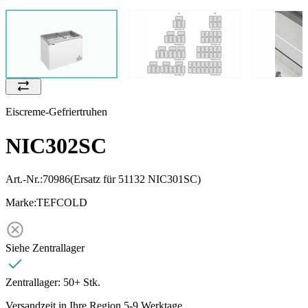
Eiscreme-Gefriertruhen
NIC302SC
Art.-Nr.:
70986
(Ersatz für 51132 NIC301SC)
Marke:
TEFCOLD
Siehe Zentrallager
Zentrallager:
50+ Stk.
Versandzeit in Ihre Region 5-9 Werktage