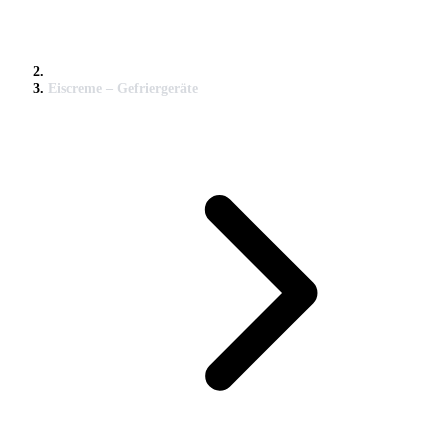
Eiscreme – Gefriergeräte