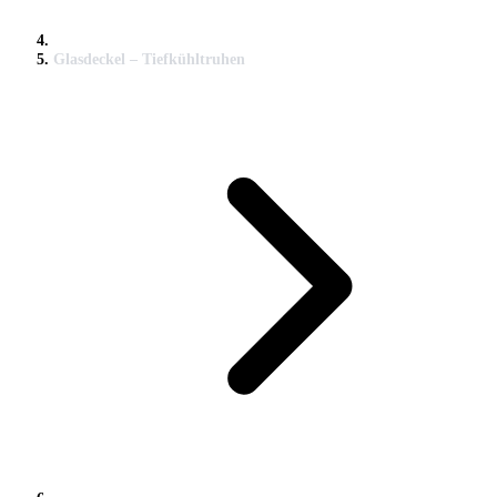
Glasdeckel – Tiefkühltruhen