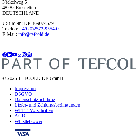
Nickelweg 5
48282 Emsdetten
DEUTSCHLAND
USt-IdNr.: DE 369074579
Telefon:
+49 (0)2572-9554-0
E-Mail:
info@tefcold.de
© 2026 TEFCOLD DE GmbH
Impressum
DSGVO
Datenschutzrichtlinie
Liefer- und Zahlungsbedingungen
WEEE-Vorschriften
AGB
Whistleblower