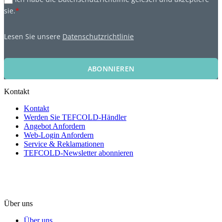
sie.
*
Lesen Sie unsere
Datenschutzrichtlinie
ABONNIEREN
Kontakt
Kontakt
Werden Sie TEFCOLD-Händler
Angebot Anfordern
Web-Login Anfordern
Service & Reklamationen
TEFCOLD-Newsletter abonnieren
Über uns
Über uns