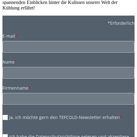
spannenden Einblicken hinter die Kulissen unserer Welt der
Kühlung erfährt!
*Erforderlich
E-mail
*
Name
*
Firmenname
*
Ja, ich möchte gern den TEFCOLD-Newsletter erhalten
*
Ich habe die Datenschutzrichtlinie gelesen und akzeptiere