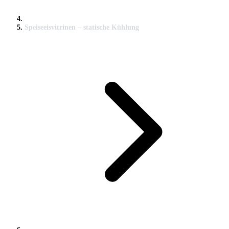
Speiseeisvitrinen – statische Kühlung