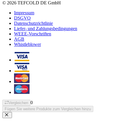
© 2026 TEFCOLD DE GmbH
Impressum
DSGVO
Datenschutzrichtlinie
Liefer- und Zahlungsbedingungen
WEEE-Vorschriften
AGB
Whistleblower
0
Vergleichen
Fügen Sie weitere Produkte zum Vergleichen hinzu