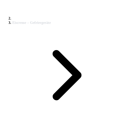
Eiscreme – Gefriergeräte