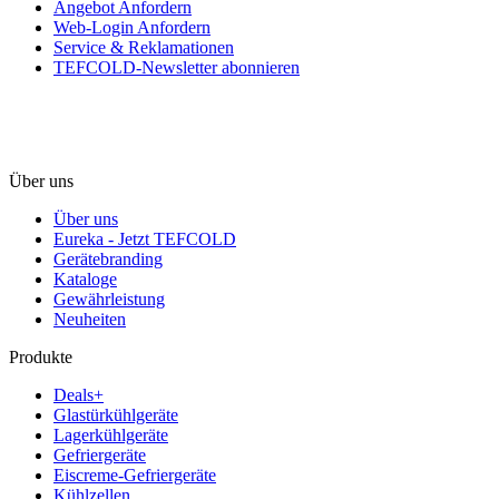
Angebot Anfordern
Web-Login Anfordern
Service & Reklamationen
TEFCOLD-Newsletter abonnieren
Über uns
Über uns
Eureka - Jetzt TEFCOLD
Gerätebranding
Kataloge
Gewährleistung
Neuheiten
Produkte
Deals+
Glastürkühlgeräte
Lagerkühlgeräte
Gefriergeräte
Eiscreme-Gefriergeräte
Kühlzellen