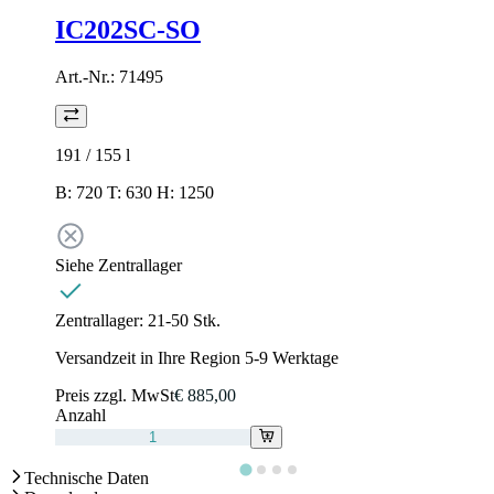
IC202SC-SO
Art.-Nr.:
71495
191 / 155
l
B: 720 T: 630 H: 1250
Siehe Zentrallager
Zentrallager:
21-50 Stk.
Versandzeit in Ihre Region 5-9 Werktage
Preis zzgl. MwSt
€ 885,00
Anzahl
Technische Daten