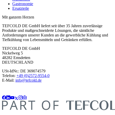
Gastronomie
Ersatzteile
Mit ganzem Herzen
TEFCOLD DE GmbH liefert seit über 35 Jahren zuverlässige
Produkte und maßgeschneiderte Lösungen, die sämtliche
Anforderungen unserer Kunden an die gewerbliche Kühlung und
Tiefkühlung von Lebensmitteln und Getränken erfüllen.
TEFCOLD DE GmbH
Nickelweg 5
48282 Emsdetten
DEUTSCHLAND
USt-IdNr.: DE 369074579
Telefon:
+49 (0)2572-9554-0
E-Mail:
info@tefcold.de