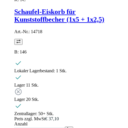
Schaufel-Eiskorb für
Kunststoffbecher (1x5 + 1x2,5)
Art.-Nr.:
14718
B: 146
Lokaler Lagerbestand:
1 Stk.
Lager 1
1
Stk.
Lager 2
0
Stk.
Zentrallager:
50+ Stk.
Preis zzgl. MwSt
€ 37,10
Anzahl