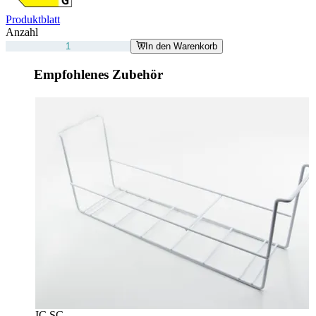
Produktblatt
Anzahl
In den Warenkorb
Empfohlenes Zubehör
IC SC