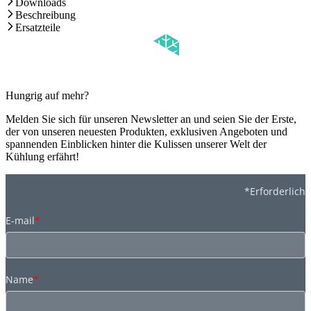
Downloads
Beschreibung
Ersatzteile
Hungrig auf mehr?
Melden Sie sich für unseren Newsletter an und seien Sie der Erste,
der von unseren neuesten Produkten, exklusiven Angeboten und
spannenden Einblicken hinter die Kulissen unserer Welt der
Kühlung erfährt!
*Erforderlich
E-mail
*
Name
*