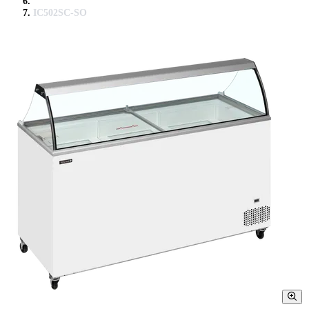
IC502SC-SO