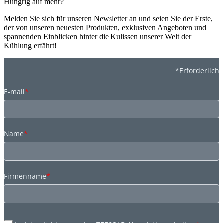
Hungrig auf mehr?
Melden Sie sich für unseren Newsletter an und seien Sie der Erste,
der von unseren neuesten Produkten, exklusiven Angeboten und
spannenden Einblicken hinter die Kulissen unserer Welt der
Kühlung erfährt!
*Erforderlich
E-mail
*
Name
*
Firmenname
*