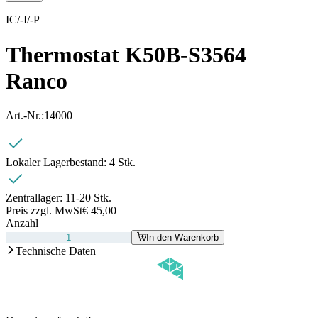
IC/-I/-P
Thermostat K50B-S3564
Ranco
Art.-Nr.:
14000
Lokaler Lagerbestand:
4 Stk.
Zentrallager:
11-20 Stk.
Preis zzgl. MwSt
€ 45,00
Anzahl
In den Warenkorb
Technische Daten