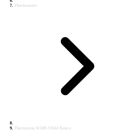
Thermostate
Thermostat K50B-S3564 Ranco