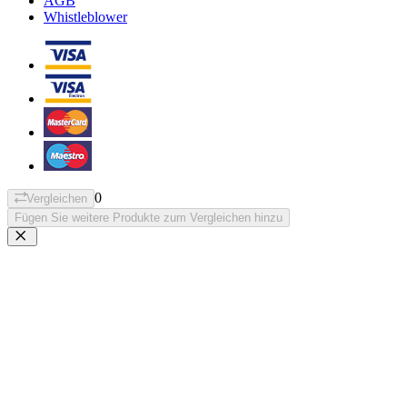
AGB
Whistleblower
0
Vergleichen
Fügen Sie weitere Produkte zum Vergleichen hinzu