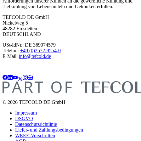
Anforderungen unserer Kunden an die gewerbliche Kühlung und
Tiefkühlung von Lebensmitteln und Getränken erfüllen.
TEFCOLD DE GmbH
Nickelweg 5
48282 Emsdetten
DEUTSCHLAND
USt-IdNr.: DE 369074579
Telefon:
+49 (0)2572-9554-0
E-Mail:
info@tefcold.de
© 2026 TEFCOLD DE GmbH
Impressum
DSGVO
Datenschutzrichtlinie
Liefer- und Zahlungsbedingungen
WEEE-Vorschriften