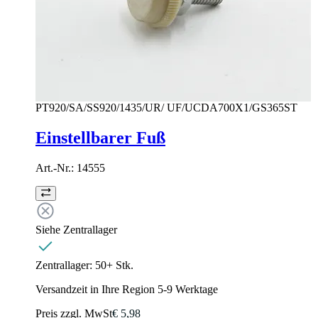
PT920/SA/SS920/1435/UR/ UF/UCDA700X1/GS365ST
Einstellbarer Fuß
Art.-Nr.:
14555
Siehe Zentrallager
Zentrallager:
50+ Stk.
Versandzeit in Ihre Region 5-9 Werktage
Preis zzgl. MwSt
€ 5,98