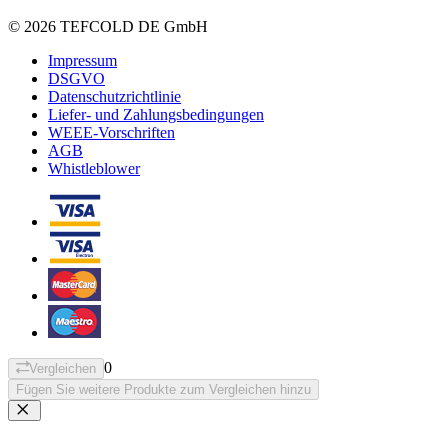
© 2026 TEFCOLD DE GmbH
Impressum
DSGVO
Datenschutzrichtlinie
Liefer- und Zahlungsbedingungen
WEEE-Vorschriften
AGB
Whistleblower
0
Vergleichen
Fügen Sie weitere Produkte zum Vergleichen hinzu