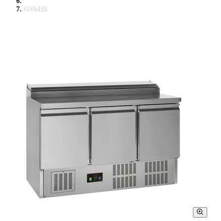
GSS435