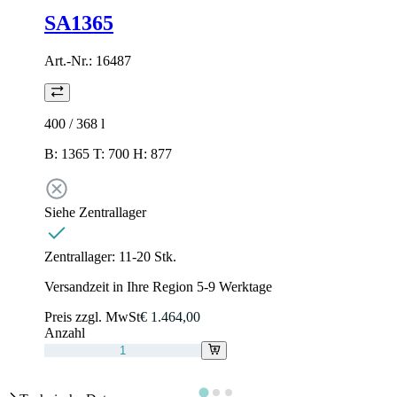
SA1365
Art.-Nr.:
16487
400 / 368
l
B: 1365 T: 700 H: 877
Siehe Zentrallager
Zentrallager:
11-20 Stk.
Versandzeit in Ihre Region 5-9 Werktage
Preis zzgl. MwSt
€ 1.464,00
Anzahl