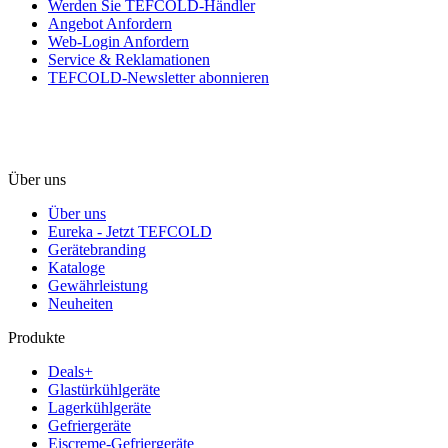
Werden Sie TEFCOLD-Händler
Angebot Anfordern
Web-Login Anfordern
Service & Reklamationen
TEFCOLD-Newsletter abonnieren
Über uns
Über uns
Eureka - Jetzt TEFCOLD
Gerätebranding
Kataloge
Gewährleistung
Neuheiten
Produkte
Deals+
Glastürkühlgeräte
Lagerkühlgeräte
Gefriergeräte
Eiscreme-Gefriergeräte