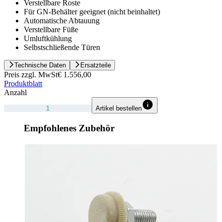
Verstellbare Roste
Für GN-Behälter geeignet (nicht beinhaltet)
Automatische Abtauung
Verstellbare Füße
Umluftkühlung
Selbstschließende Türen
Technische Daten
Ersatzteile
Preis zzgl. MwSt
€ 1.556,00
Produktblatt
Anzahl
Artikel bestellen
Empfohlenes Zubehör