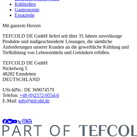
Kühlzellen
Gastronomie
Ersatzteile
Mit ganzem Herzen
TEFCOLD DE GmbH liefert seit über 35 Jahren zuverlässige
Produkte und maßgeschneiderte Lösungen, die sämtliche
Anforderungen unserer Kunden an die gewerbliche Kühlung und
Tiefkühlung von Lebensmitteln und Getränken erfüllen.
TEFCOLD DE GmbH
Nickelweg 5
48282 Emsdetten
DEUTSCHLAND
USt-IdNr.: DE 369074579
Telefon:
+49 (0)2572-9554-0
E-Mail:
info@tefcold.de