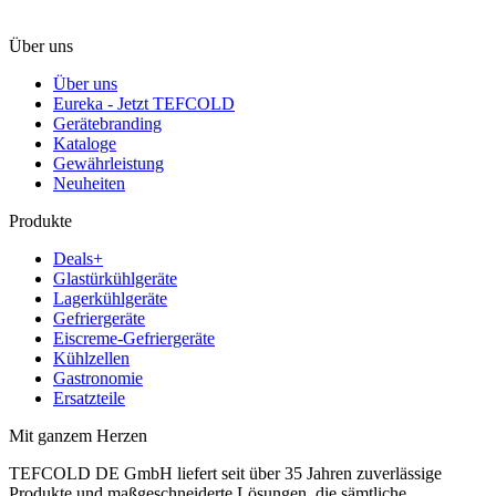
Über uns
Über uns
Eureka - Jetzt TEFCOLD
Gerätebranding
Kataloge
Gewährleistung
Neuheiten
Produkte
Deals+
Glastürkühlgeräte
Lagerkühlgeräte
Gefriergeräte
Eiscreme-Gefriergeräte
Kühlzellen
Gastronomie
Ersatzteile
Mit ganzem Herzen
TEFCOLD DE GmbH liefert seit über 35 Jahren zuverlässige
Produkte und maßgeschneiderte Lösungen, die sämtliche