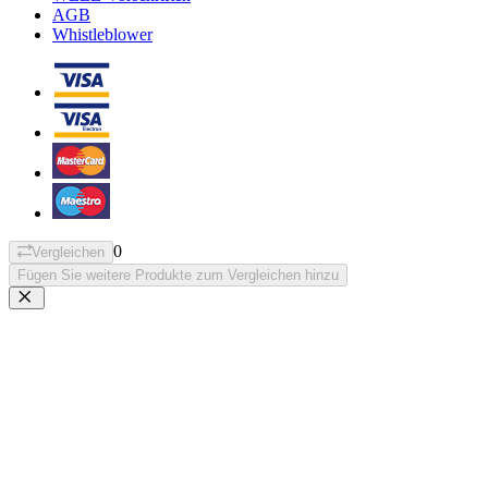
AGB
Whistleblower
0
Vergleichen
Fügen Sie weitere Produkte zum Vergleichen hinzu