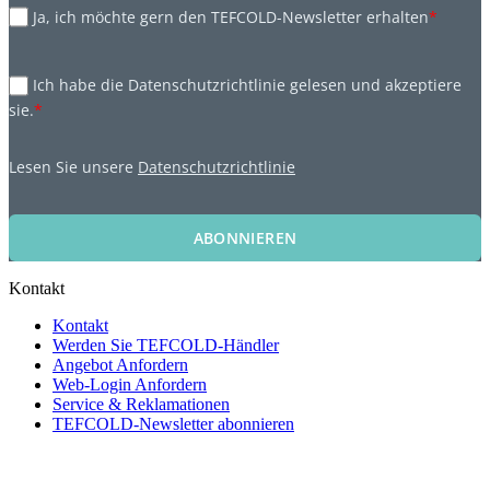
Ja, ich möchte gern den TEFCOLD-Newsletter erhalten
*
Ich habe die Datenschutzrichtlinie gelesen und akzeptiere
sie.
*
Lesen Sie unsere
Datenschutzrichtlinie
ABONNIEREN
Kontakt
Kontakt
Werden Sie TEFCOLD-Händler
Angebot Anfordern
Web-Login Anfordern
Service & Reklamationen
TEFCOLD-Newsletter abonnieren