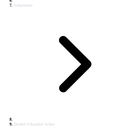
Scharniere
Deckel Scharnier Achse