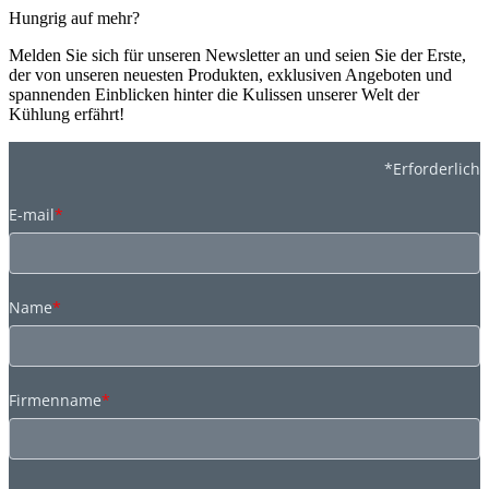
Hungrig auf mehr?
Melden Sie sich für unseren Newsletter an und seien Sie der Erste,
der von unseren neuesten Produkten, exklusiven Angeboten und
spannenden Einblicken hinter die Kulissen unserer Welt der
Kühlung erfährt!
*Erforderlich
E-mail
*
Name
*
Firmenname
*