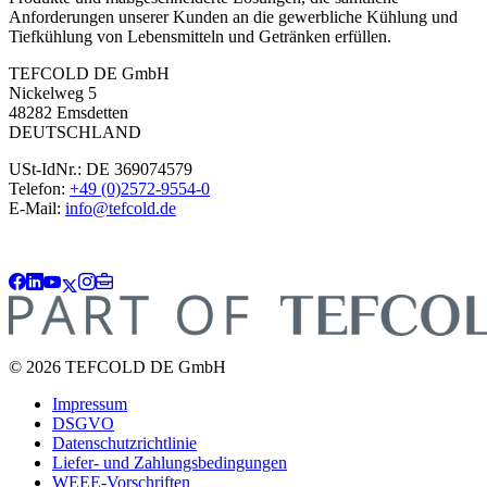
Anforderungen unserer Kunden an die gewerbliche Kühlung und
Tiefkühlung von Lebensmitteln und Getränken erfüllen.
TEFCOLD DE GmbH
Nickelweg 5
48282 Emsdetten
DEUTSCHLAND
USt-IdNr.: DE 369074579
Telefon:
+49 (0)2572-9554-0
E-Mail:
info@tefcold.de
© 2026 TEFCOLD DE GmbH
Impressum
DSGVO
Datenschutzrichtlinie
Liefer- und Zahlungsbedingungen
WEEE-Vorschriften