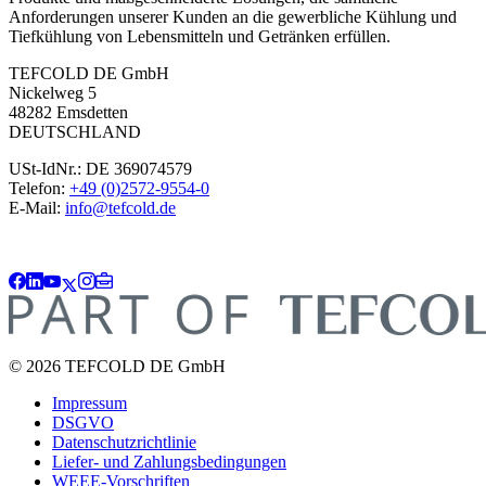
Anforderungen unserer Kunden an die gewerbliche Kühlung und
Tiefkühlung von Lebensmitteln und Getränken erfüllen.
TEFCOLD DE GmbH
Nickelweg 5
48282 Emsdetten
DEUTSCHLAND
USt-IdNr.: DE 369074579
Telefon:
+49 (0)2572-9554-0
E-Mail:
info@tefcold.de
© 2026 TEFCOLD DE GmbH
Impressum
DSGVO
Datenschutzrichtlinie
Liefer- und Zahlungsbedingungen
WEEE-Vorschriften