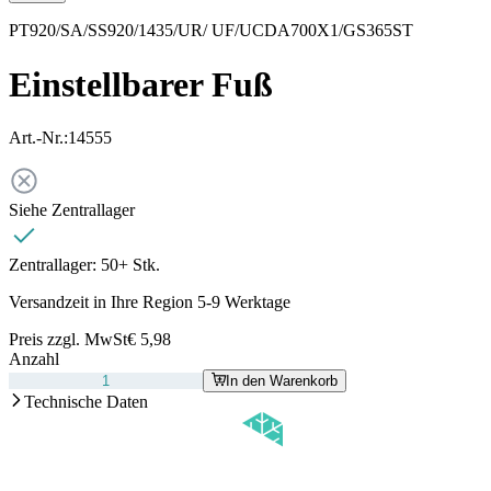
PT920/SA/SS920/1435/UR/ UF/UCDA700X1/GS365ST
Einstellbarer Fuß
Art.-Nr.:
14555
Siehe Zentrallager
Zentrallager:
50+ Stk.
Versandzeit in Ihre Region 5-9 Werktage
Preis zzgl. MwSt
€ 5,98
Anzahl
In den Warenkorb
Technische Daten