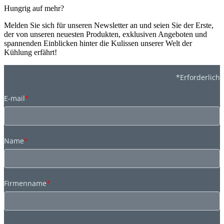
Hungrig auf mehr?
Melden Sie sich für unseren Newsletter an und seien Sie der Erste,
der von unseren neuesten Produkten, exklusiven Angeboten und
spannenden Einblicken hinter die Kulissen unserer Welt der
Kühlung erfährt!
*Erforderlich
E-mail
*
Name
*
Firmenname
*