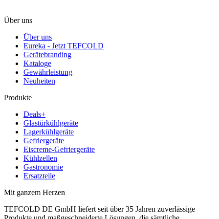
Über uns
Über uns
Eureka - Jetzt TEFCOLD
Gerätebranding
Kataloge
Gewährleistung
Neuheiten
Produkte
Deals+
Glastürkühlgeräte
Lagerkühlgeräte
Gefriergeräte
Eiscreme-Gefriergeräte
Kühlzellen
Gastronomie
Ersatzteile
Mit ganzem Herzen
TEFCOLD DE GmbH liefert seit über 35 Jahren zuverlässige
Produkte und maßgeschneiderte Lösungen, die sämtliche