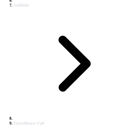
Stellfüße
Einstellbarer Fuß