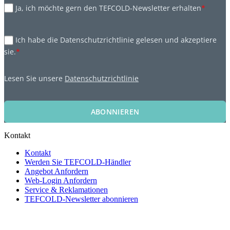
Ja, ich möchte gern den TEFCOLD-Newsletter erhalten
*
Ich habe die Datenschutzrichtlinie gelesen und akzeptiere
sie.
*
Lesen Sie unsere
Datenschutzrichtlinie
ABONNIEREN
Kontakt
Kontakt
Werden Sie TEFCOLD-Händler
Angebot Anfordern
Web-Login Anfordern
Service & Reklamationen
TEFCOLD-Newsletter abonnieren