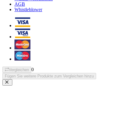
AGB
Whistleblower
0
Vergleichen
Fügen Sie weitere Produkte zum Vergleichen hinzu