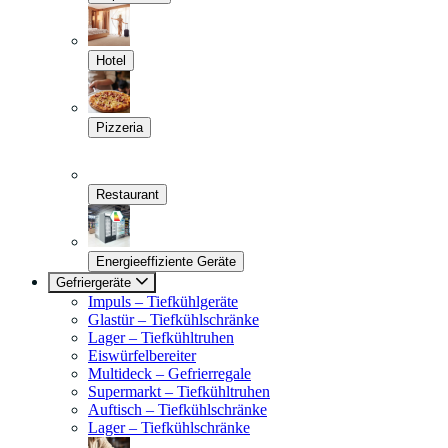
Hotel
Pizzeria
Restaurant
Energieeffiziente Geräte
Gefriergeräte
Impuls – Tiefkühlgeräte
Glastür – Tiefkühlschränke
Lager – Tiefkühltruhen
Eiswürfelbereiter
Multideck – Gefrierregale
Supermarkt – Tiefkühltruhen
Auftisch – Tiefkühlschränke
Lager – Tiefkühlschränke