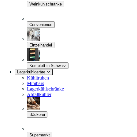
Weinkühlschränke
Convenience
Einzelhandel
Komplett in Schwarz
Lagerkühlgeräte
Kühltruhen
Minibars
Lagerkühlschränke
Abfallkühler
Bäckerei
Supermarkt