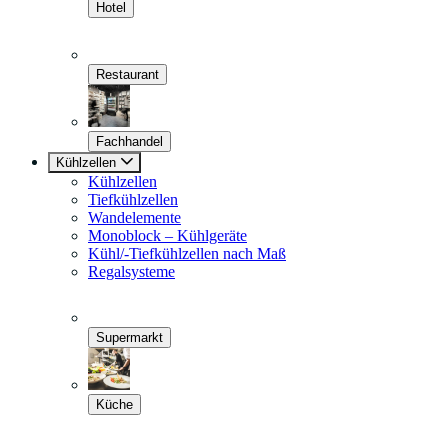
Hotel
Restaurant
Fachhandel
Kühlzellen
Kühlzellen
Tiefkühlzellen
Wandelemente
Monoblock – Kühlgeräte
Kühl/-Tiefkühlzellen nach Maß
Regalsysteme
Supermarkt
Küche