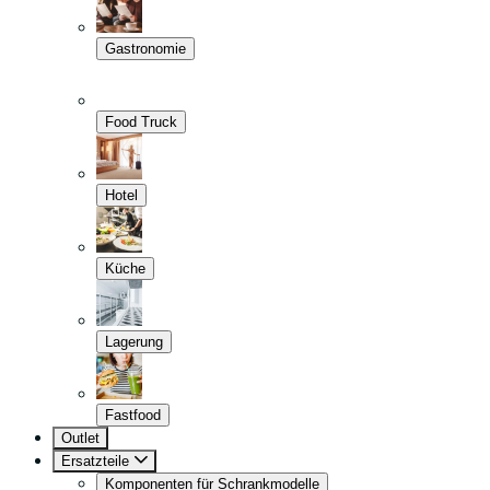
Gastronomie
Food Truck
Hotel
Küche
Lagerung
Fastfood
Outlet
Ersatzteile
Komponenten für Schrankmodelle