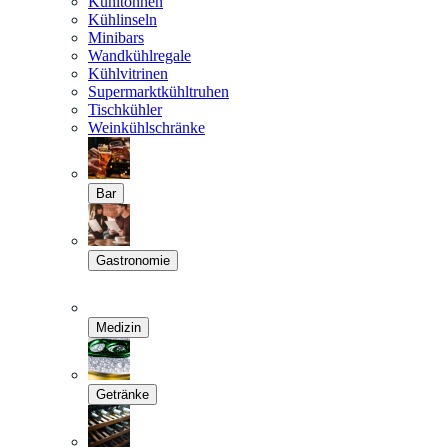
Kühltonnen
Kühlinseln
Minibars
Wandkühlregale
Kühlvitrinen
Supermarktkühltruhen
Tischkühler
Weinkühlschränke
Bar
Gastronomie
Medizin
Getränke