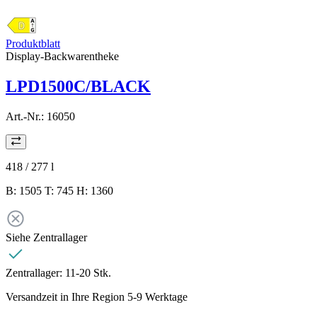
Produktblatt
Display-Backwarentheke
LPD1500C/BLACK
Art.-Nr.:
16050
418 / 277
l
B: 1505 T: 745 H: 1360
Siehe Zentrallager
Zentrallager:
11-20 Stk.
Versandzeit in Ihre Region 5-9 Werktage