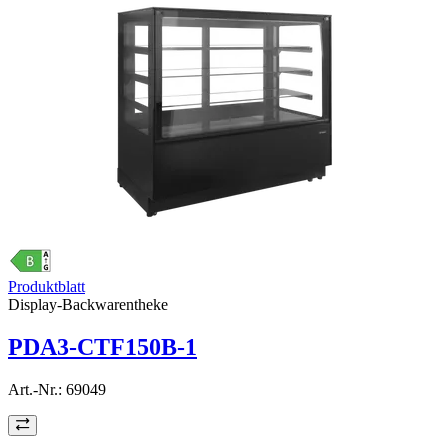
Produktblatt
Display-Backwarentheke
PDA3-CTF150B-1
Art.-Nr.:
69049