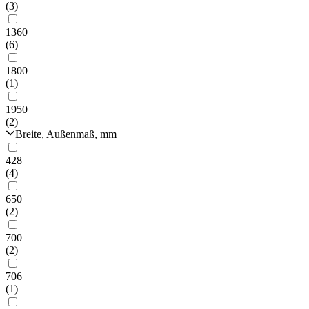
(3)
1360
(6)
1800
(1)
1950
(2)
Breite, Außenmaß, mm
428
(4)
650
(2)
700
(2)
706
(1)