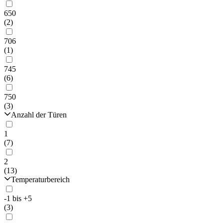
650
(2)
706
(1)
745
(6)
750
(3)
Anzahl der Türen
1
(7)
2
(13)
Temperaturbereich
-1 bis +5
(3)