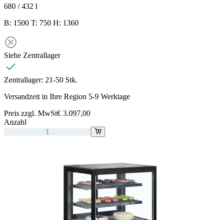
680 / 432
l
B: 1500 T: 750 H: 1360
Siehe Zentrallager
Zentrallager:
21-50 Stk.
Versandzeit in Ihre Region 5-9 Werktage
Preis zzgl. MwSt
€ 3.097,00
Anzahl