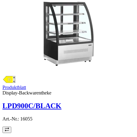
Produktblatt
Display-Backwarentheke
LPD900C/BLACK
Art.-Nr.:
16055