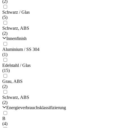
(2)
Schwarz / Glas
(5)
Schwarz, ABS
(2)
Innenfinish
Aluminium / SS 304
(1)
Edelstahl / Glas
(15)
Grau, ABS
(2)
Schwarz, ABS
(2)
Energieverbrauchsklassifizierung
B
(4)