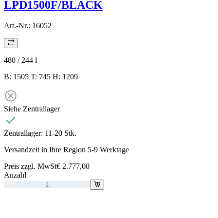
LPD1500F/BLACK
Art.-Nr.:
16052
480 / 244
l
B: 1505 T: 745 H: 1209
Siehe Zentrallager
Zentrallager:
11-20 Stk.
Versandzeit in Ihre Region 5-9 Werktage
Preis zzgl. MwSt
€ 2.777,00
Anzahl