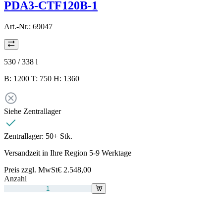
PDA3-CTF120B-1
Art.-Nr.:
69047
530 / 338
l
B: 1200 T: 750 H: 1360
Siehe Zentrallager
Zentrallager:
50+ Stk.
Versandzeit in Ihre Region 5-9 Werktage
Preis zzgl. MwSt
€ 2.548,00
Anzahl