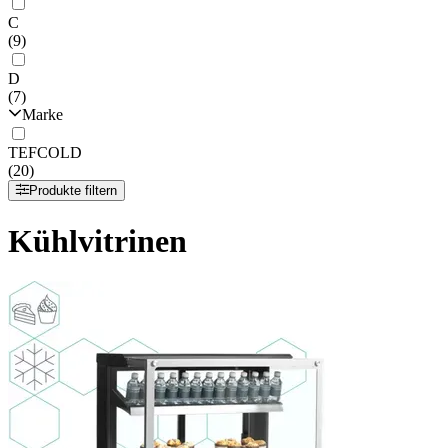
C
(9)
D
(7)
Marke
TEFCOLD
(20)
Produkte filtern
Kühlvitrinen