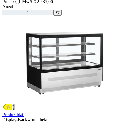
Preis zzgl. MwSt
€ 2.285,00
Anzahl
Produktblatt
Display-Backwarentheke