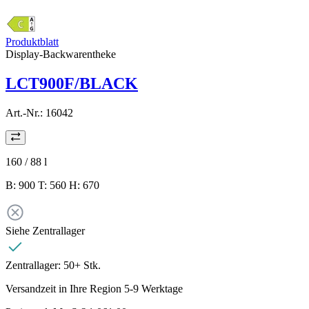
Produktblatt
Display-Backwarentheke
LCT900F/BLACK
Art.-Nr.:
16042
160 / 88
l
B: 900 T: 560 H: 670
Siehe Zentrallager
Zentrallager:
50+ Stk.
Versandzeit in Ihre Region 5-9 Werktage