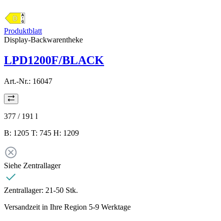
Produktblatt
Display-Backwarentheke
LPD1200F/BLACK
Art.-Nr.:
16047
377 / 191
l
B: 1205 T: 745 H: 1209
Siehe Zentrallager
Zentrallager:
21-50 Stk.
Versandzeit in Ihre Region 5-9 Werktage