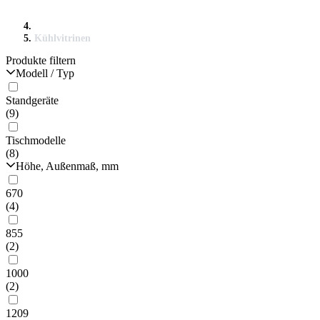
Kühlvitrinen
Produkte filtern
Modell / Typ
Standgeräte
(9)
Tischmodelle
(8)
Höhe, Außenmaß, mm
670
(4)
855
(2)
1000
(2)
1209