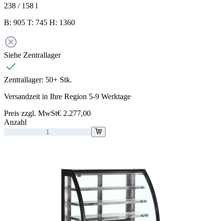
238 / 158
l
B: 905 T: 745 H: 1360
Siehe Zentrallager
Zentrallager:
50+ Stk.
Versandzeit in Ihre Region 5-9 Werktage
Preis zzgl. MwSt
€ 2.277,00
Anzahl