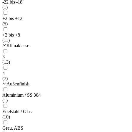
-22 bis -18
(1)
+2 bis +12
(5)
+2 bis +8
(11)
Klimaklasse
3
(13)
4
(7)
Außenfinish
Aluminium / SS 304
(1)
Edelstahl / Glas
(10)
Grau, ABS