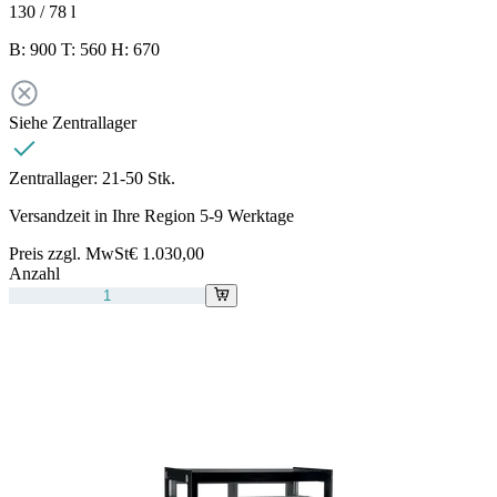
130 / 78
l
B: 900 T: 560 H: 670
Siehe Zentrallager
Zentrallager:
21-50 Stk.
Versandzeit in Ihre Region 5-9 Werktage
Preis zzgl. MwSt
€ 1.030,00
Anzahl