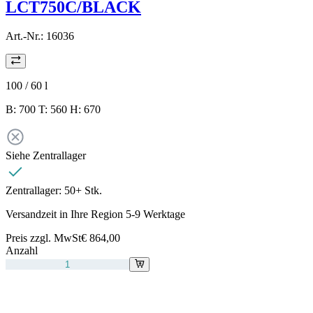
LCT750C/BLACK
Art.-Nr.:
16036
100 / 60
l
B: 700 T: 560 H: 670
Siehe Zentrallager
Zentrallager:
50+ Stk.
Versandzeit in Ihre Region 5-9 Werktage
Preis zzgl. MwSt
€ 864,00
Anzahl