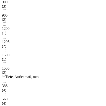
900
(3)
905
(2)
1200
(1)
1205
(2)
1500
(1)
1505
(2)
Tiefe, Außenmaß, mm
386
(4)
560
(4)