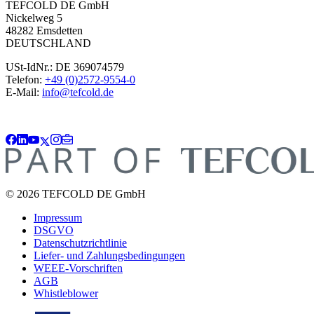
TEFCOLD DE GmbH
Nickelweg 5
48282 Emsdetten
DEUTSCHLAND
USt-IdNr.: DE 369074579
Telefon:
+49 (0)2572-9554-0
E-Mail:
info@tefcold.de
© 2026 TEFCOLD DE GmbH
Impressum
DSGVO
Datenschutzrichtlinie
Liefer- und Zahlungsbedingungen
WEEE-Vorschriften
AGB
Whistleblower