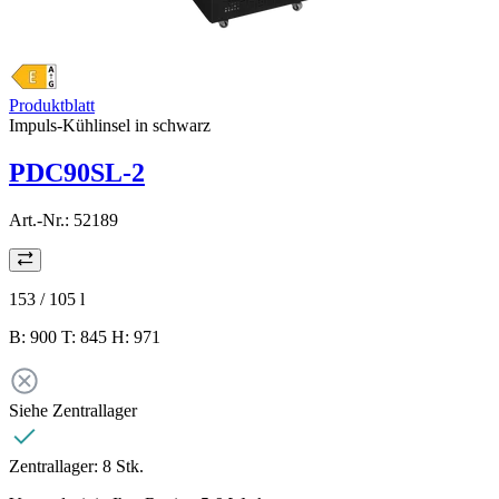
Produktblatt
Impuls-Kühlinsel in schwarz
PDC90SL-2
Art.-Nr.:
52189
153 / 105
l
B: 900 T: 845 H: 971
Siehe Zentrallager
Zentrallager:
8 Stk.