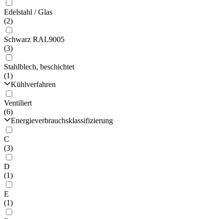
Edelstahl / Glas
(2)
Schwarz RAL9005
(3)
Stahlblech, beschichtet
(1)
Kühlverfahren
Ventiliert
(6)
Energieverbrauchsklassifizierung
C
(3)
D
(1)
E
(1)