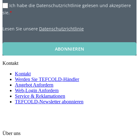
Ich habe die Datenschutzrichtlinie gelesen und akzeptiere
sie.
*
Lesen Sie unsere
Datenschutzrichtlinie
ABONNIEREN
Kontakt
Kontakt
Werden Sie TEFCOLD-Händler
Angebot Anfordern
Web-Login Anfordern
Service & Reklamationen
TEFCOLD-Newsletter abonnieren
Über uns