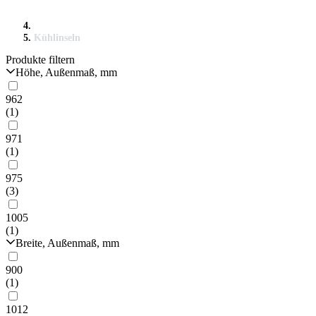
Kühlinseln
Produkte filtern
Höhe, Außenmaß, mm
962
(1)
971
(1)
975
(3)
1005
(1)
Breite, Außenmaß, mm
900
(1)
1012