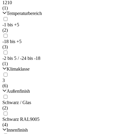
1210
(1)
Temperaturbereich
-1 bis +5
(2)
-18 bis +5
(3)
-2 bis 5 / -24 bis -18
(1)
Klimaklasse
3
(6)
Außenfinish
Schwarz / Glas
(2)
Schwarz RAL9005
(4)
Innenfinish