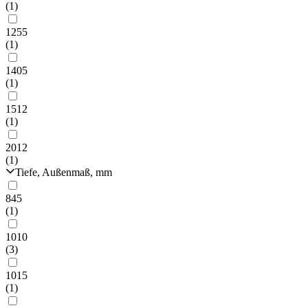
(1)
1255
(1)
1405
(1)
1512
(1)
2012
(1)
Tiefe, Außenmaß, mm
845
(1)
1010
(3)
1015
(1)