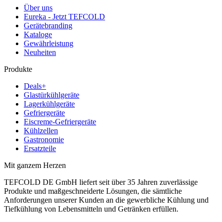
Über uns
Eureka - Jetzt TEFCOLD
Gerätebranding
Kataloge
Gewährleistung
Neuheiten
Produkte
Deals+
Glastürkühlgeräte
Lagerkühlgeräte
Gefriergeräte
Eiscreme-Gefriergeräte
Kühlzellen
Gastronomie
Ersatzteile
Mit ganzem Herzen
TEFCOLD DE GmbH liefert seit über 35 Jahren zuverlässige
Produkte und maßgeschneiderte Lösungen, die sämtliche
Anforderungen unserer Kunden an die gewerbliche Kühlung und
Tiefkühlung von Lebensmitteln und Getränken erfüllen.