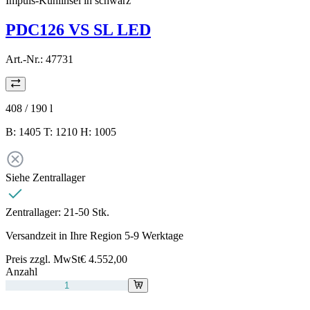
Impuls-Kühlinsel in schwarz
PDC126 VS SL LED
Art.-Nr.:
47731
408 / 190
l
B: 1405 T: 1210 H: 1005
Siehe Zentrallager
Zentrallager:
21-50 Stk.
Versandzeit in Ihre Region 5-9 Werktage
Preis zzgl. MwSt
€ 4.552,00
Anzahl