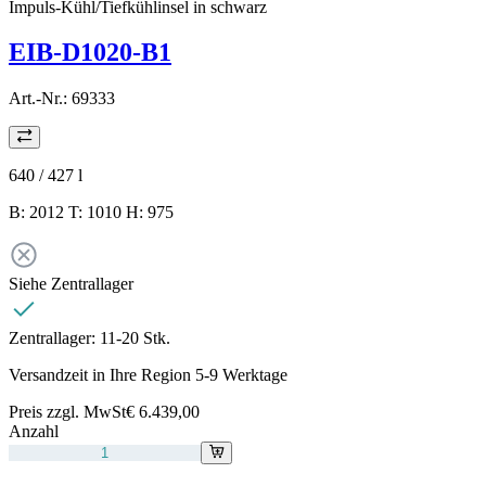
Impuls-Kühl/Tiefkühlinsel in schwarz
EIB-D1020-B1
Art.-Nr.:
69333
640 / 427
l
B: 2012 T: 1010 H: 975
Siehe Zentrallager
Zentrallager:
11-20 Stk.
Versandzeit in Ihre Region 5-9 Werktage
Preis zzgl. MwSt
€ 6.439,00
Anzahl