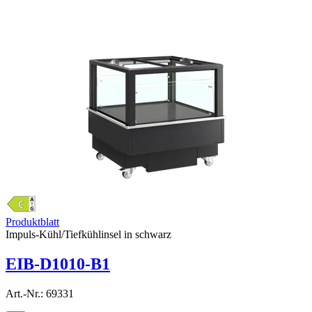
Produktblatt
Impuls-Kühl/Tiefkühlinsel in schwarz
EIB-D1010-B1
Art.-Nr.:
69331