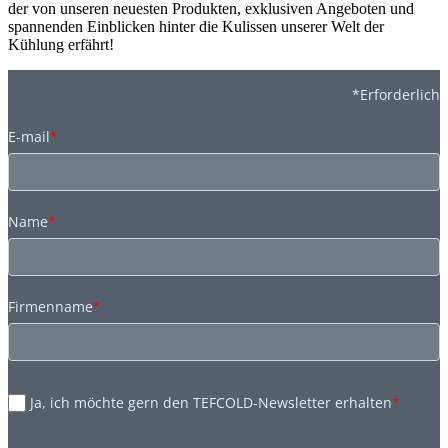
der von unseren neuesten Produkten, exklusiven Angeboten und
spannenden Einblicken hinter die Kulissen unserer Welt der
Kühlung erfährt!
*Erforderlich
E-mail
*
Name
*
Firmenname
*
Ja, ich möchte gern den TEFCOLD-Newsletter erhalten
*