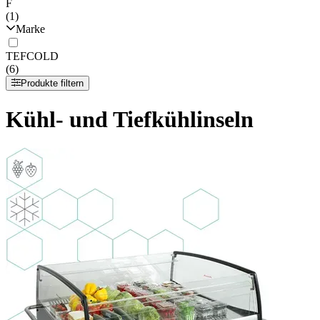
F
(1)
Marke
TEFCOLD
(6)
Produkte filtern
Kühl- und Tiefkühlinseln