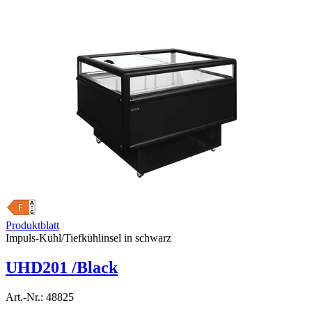
Produktblatt
Impuls-Kühl/Tiefkühlinsel in schwarz
UHD201 /Black
Art.-Nr.:
48825