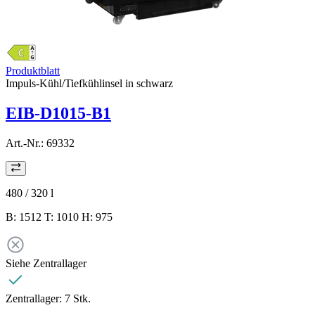
Produktblatt
Impuls-Kühl/Tiefkühlinsel in schwarz
EIB-D1015-B1
Art.-Nr.:
69332
480 / 320
l
B: 1512 T: 1010 H: 975
Siehe Zentrallager
Zentrallager:
7 Stk.