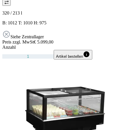
320 / 213
l
B: 1012 T: 1010 H: 975
Siehe Zentrallager
Preis zzgl. MwSt
€ 5.099,00
Anzahl
Artikel bestellen