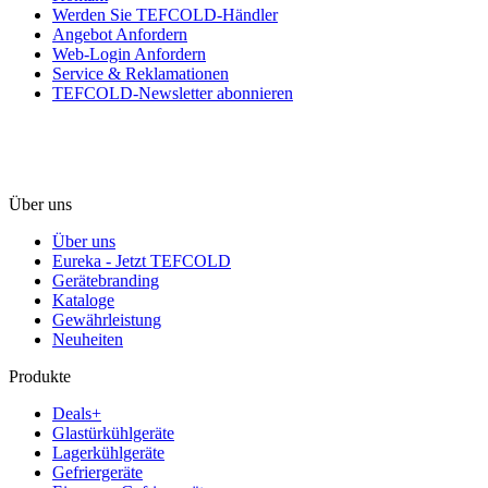
Werden Sie TEFCOLD-Händler
Angebot Anfordern
Web-Login Anfordern
Service & Reklamationen
TEFCOLD-Newsletter abonnieren
Über uns
Über uns
Eureka - Jetzt TEFCOLD
Gerätebranding
Kataloge
Gewährleistung
Neuheiten
Produkte
Deals+
Glastürkühlgeräte
Lagerkühlgeräte
Gefriergeräte