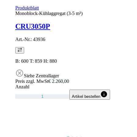
Produktblatt
Monoblock-Kühlaggregat (3-5 m³)
CRU3050P
Art.-Nr.:
43936
B: 600 T: 859 H: 880
Siehe Zentrallager
Preis zzgl. MwSt
€ 2.260,00
Anzahl
Artikel bestellen