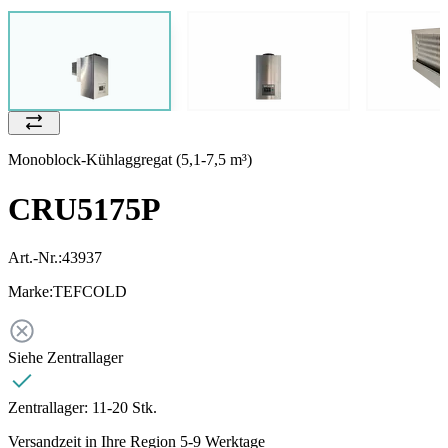
Monoblock-Kühlaggregat (5,1-7,5 m³)
CRU5175P
Art.-Nr.:
43937
Marke:
TEFCOLD
Siehe Zentrallager
Zentrallager:
11-20 Stk.
Versandzeit in Ihre Region 5-9 Werktage