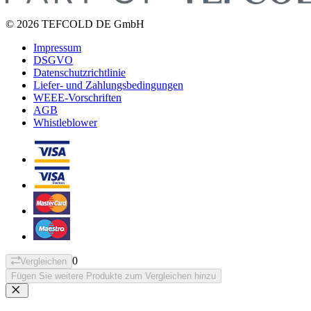
© 2026 TEFCOLD DE GmbH
Impressum
DSGVO
Datenschutzrichtlinie
Liefer- und Zahlungsbedingungen
WEEE-Vorschriften
AGB
Whistleblower
0
Vergleichen
Fügen Sie weitere Produkte zum Vergleichen hinzu