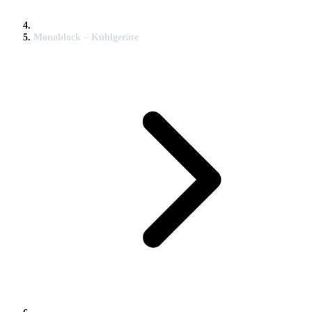
Monoblock – Kühlgeräte