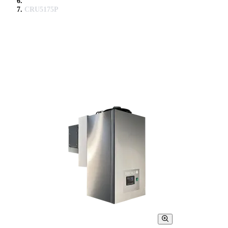
CRU5175P