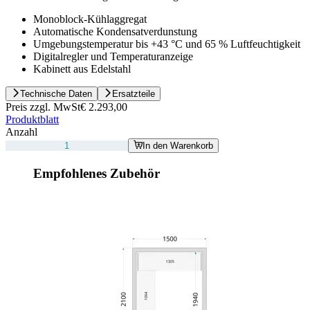
Monoblock-Kühlaggregat
Automatische Kondensatverdunstung
Umgebungstemperatur bis +43 °C und 65 % Luftfeuchtigkeit
Digitalregler und Temperaturanzeige
Kabinett aus Edelstahl
Technische Daten
Ersatzteile
Preis zzgl. MwSt
€ 2.293,00
Produktblatt
Anzahl
In den Warenkorb
Empfohlenes Zubehör