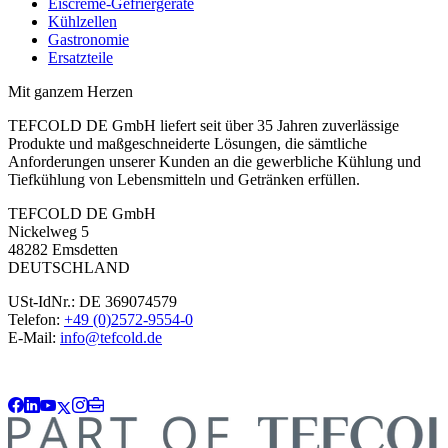
Eiscreme-Gefriergeräte
Kühlzellen
Gastronomie
Ersatzteile
Mit ganzem Herzen
TEFCOLD DE GmbH liefert seit über 35 Jahren zuverlässige
Produkte und maßgeschneiderte Lösungen, die sämtliche
Anforderungen unserer Kunden an die gewerbliche Kühlung und
Tiefkühlung von Lebensmitteln und Getränken erfüllen.
TEFCOLD DE GmbH
Nickelweg 5
48282 Emsdetten
DEUTSCHLAND
USt-IdNr.: DE 369074579
Telefon:
+49 (0)2572-9554-0
E-Mail:
info@tefcold.de