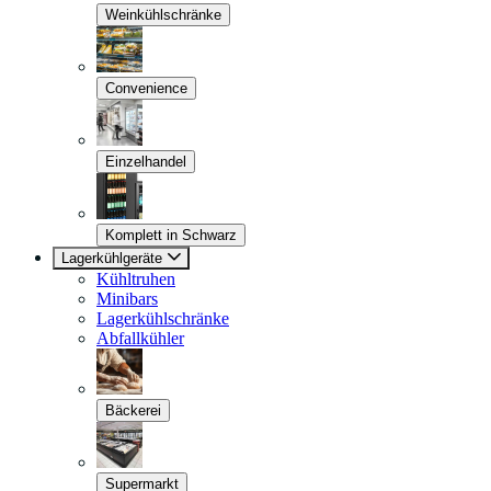
Weinkühlschränke
Convenience
Einzelhandel
Komplett in Schwarz
Lagerkühlgeräte
Kühltruhen
Minibars
Lagerkühlschränke
Abfallkühler
Bäckerei
Supermarkt