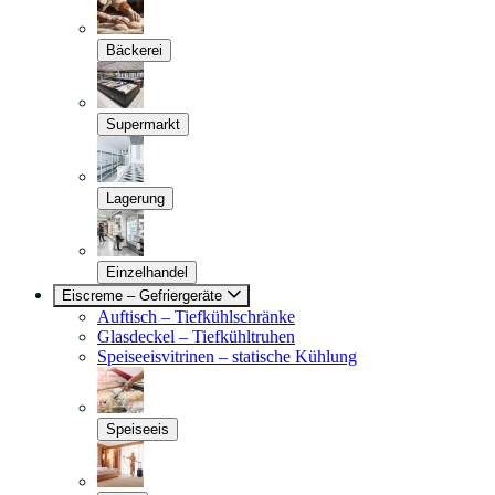
Bäckerei
Supermarkt
Lagerung
Einzelhandel
Eiscreme – Gefriergeräte
Auftisch – Tiefkühlschränke
Glasdeckel – Tiefkühltruhen
Speiseeisvitrinen – statische Kühlung
Speiseeis