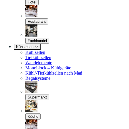
Hotel
Restaurant
Fachhandel
Kühlzellen
Kühlzellen
Tiefkühlzellen
Wandelemente
Monoblock – Kühlgeräte
Kühl/-Tiefkühlzellen nach Maß
Regalsysteme
Supermarkt
Küche