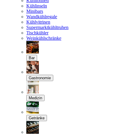
Kühltonnen
Kühlinseln
Minibars
Wandkühlregale
Kühlvitrinen
Supermarktkühltruhen
Tischkühler
Weinkühlschränke
Bar
Gastronomie
Medizin
Getränke