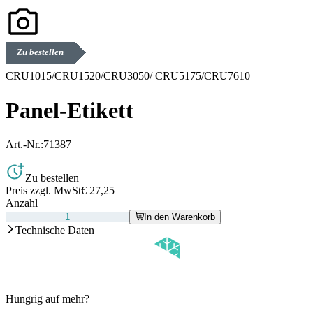
Zu bestellen
CRU1015/CRU1520/CRU3050/ CRU5175/CRU7610
Panel-Etikett
Art.-Nr.:
71387
Zu bestellen
Preis zzgl. MwSt
€ 27,25
Anzahl
In den Warenkorb
Technische Daten
Hungrig auf mehr?