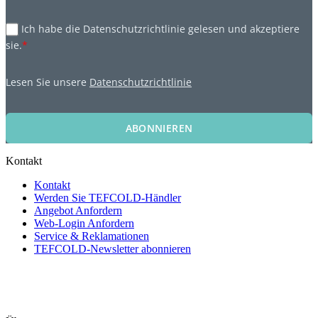
Ich habe die Datenschutzrichtlinie gelesen und akzeptiere
sie.
*
Lesen Sie unsere
Datenschutzrichtlinie
ABONNIEREN
Kontakt
Kontakt
Werden Sie TEFCOLD-Händler
Angebot Anfordern
Web-Login Anfordern
Service & Reklamationen
TEFCOLD-Newsletter abonnieren