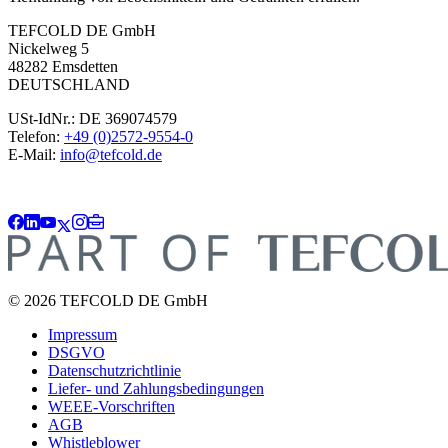
TEFCOLD DE GmbH
Nickelweg 5
48282 Emsdetten
DEUTSCHLAND
USt-IdNr.: DE 369074579
Telefon:
+49 (0)2572-9554-0
E-Mail:
info@tefcold.de
© 2026 TEFCOLD DE GmbH
Impressum
DSGVO
Datenschutzrichtlinie
Liefer- und Zahlungsbedingungen
WEEE-Vorschriften
AGB
Whistleblower