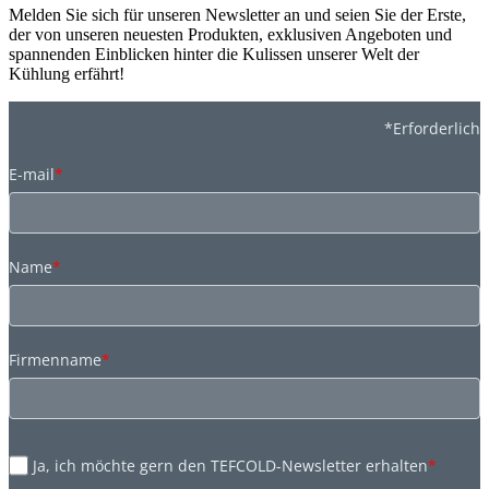
Melden Sie sich für unseren Newsletter an und seien Sie der Erste,
der von unseren neuesten Produkten, exklusiven Angeboten und
spannenden Einblicken hinter die Kulissen unserer Welt der
Kühlung erfährt!
*Erforderlich
E-mail
*
Name
*
Firmenname
*
Ja, ich möchte gern den TEFCOLD-Newsletter erhalten
*