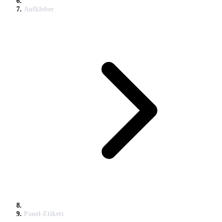
Aufkleber
Panel-Etikett