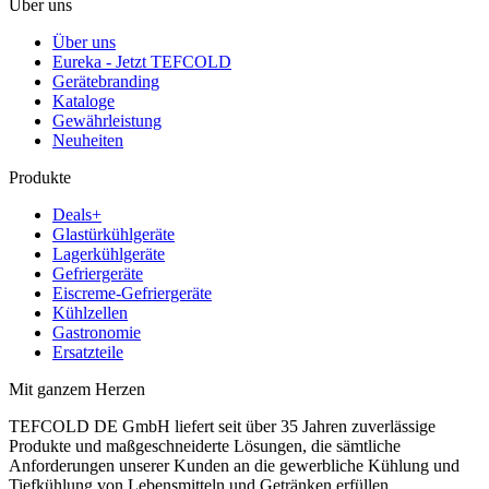
Über uns
Über uns
Eureka - Jetzt TEFCOLD
Gerätebranding
Kataloge
Gewährleistung
Neuheiten
Produkte
Deals+
Glastürkühlgeräte
Lagerkühlgeräte
Gefriergeräte
Eiscreme-Gefriergeräte
Kühlzellen
Gastronomie
Ersatzteile
Mit ganzem Herzen
TEFCOLD DE GmbH liefert seit über 35 Jahren zuverlässige
Produkte und maßgeschneiderte Lösungen, die sämtliche
Anforderungen unserer Kunden an die gewerbliche Kühlung und
Tiefkühlung von Lebensmitteln und Getränken erfüllen.