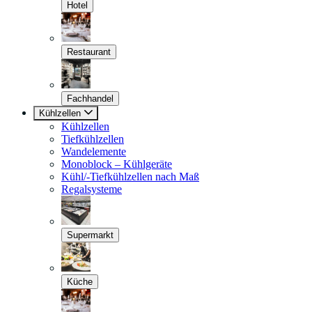
Hotel
Restaurant
Fachhandel
Kühlzellen
Kühlzellen
Tiefkühlzellen
Wandelemente
Monoblock – Kühlgeräte
Kühl/-Tiefkühlzellen nach Maß
Regalsysteme
Supermarkt
Küche