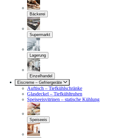
Bäckerei
Supermarkt
Lagerung
Einzelhandel
Eiscreme – Gefriergeräte
Auftisch – Tiefkühlschränke
Glasdeckel – Tiefkühltruhen
Speiseeisvitrinen – statische Kühlung
Speiseeis