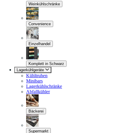
Weinkühlschränke
Convenience
Einzelhandel
Komplett in Schwarz
Lagerkühlgeräte
Kühltruhen
Minibars
Lagerkühlschränke
Abfallkühler
Bäckerei
Supermarkt