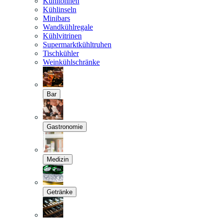
Kühltonnen
Kühlinseln
Minibars
Wandkühlregale
Kühlvitrinen
Supermarktkühltruhen
Tischkühler
Weinkühlschränke
Bar
Gastronomie
Medizin
Getränke