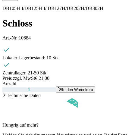
DB105H-I/DB125H-I/ DB127H/DB202H/DB302H
Schloss
Art.-Nr.:
10684
Lokaler Lagerbestand:
10 Stk.
Zentrallager:
21-50 Stk.
Preis zzgl. MwSt
€ 21,00
Anzahl
In den Warenkorb
Technische Daten
Hungrig auf mehr?