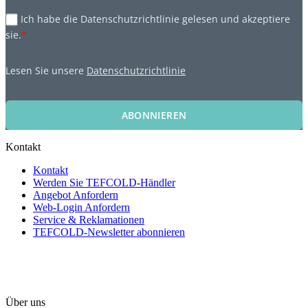
Ich habe die Datenschutzrichtlinie gelesen und akzeptiere
sie.
*
Lesen Sie unsere
Datenschutzrichtlinie
ABONNIEREN
Kontakt
Kontakt
Werden Sie TEFCOLD-Händler
Angebot Anfordern
Web-Login Anfordern
Service & Reklamationen
TEFCOLD-Newsletter abonnieren
Über uns