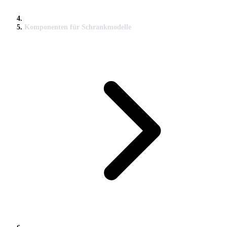
Komponenten für Schrankmodelle