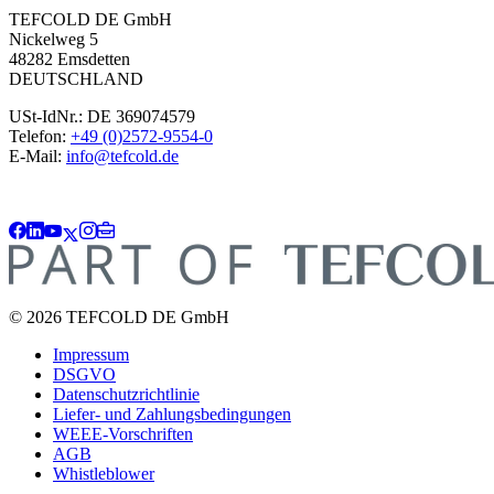
TEFCOLD DE GmbH
Nickelweg 5
48282 Emsdetten
DEUTSCHLAND
USt-IdNr.: DE 369074579
Telefon:
+49 (0)2572-9554-0
E-Mail:
info@tefcold.de
© 2026 TEFCOLD DE GmbH
Impressum
DSGVO
Datenschutzrichtlinie
Liefer- und Zahlungsbedingungen
WEEE-Vorschriften
AGB
Whistleblower