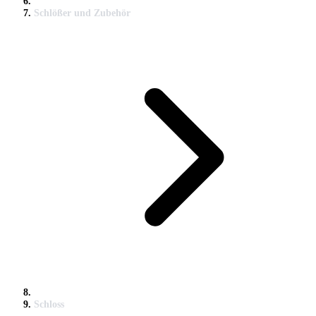
Schlößer und Zubehör
Schloss