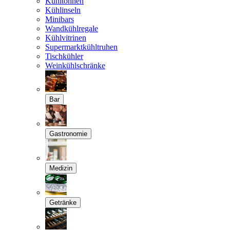
Kühltonnen
Kühlinseln
Minibars
Wandkühlregale
Kühlvitrinen
Supermarktkühltruhen
Tischkühler
Weinkühlschränke
Bar
Gastronomie
Medizin
Getränke