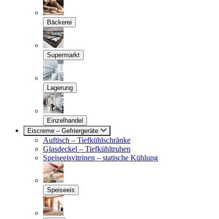
Bäckerei
Supermarkt
Lagerung
Einzelhandel
Eiscreme – Gefriergeräte
Auftisch – Tiefkühlschränke
Glasdeckel – Tiefkühltruhen
Speiseeisvitrinen – statische Kühlung
Speiseeis