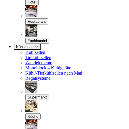
Hotel
Restaurant
Fachhandel
Kühlzellen
Kühlzellen
Tiefkühlzellen
Wandelemente
Monoblock – Kühlgeräte
Kühl/-Tiefkühlzellen nach Maß
Regalsysteme
Supermarkt
Küche