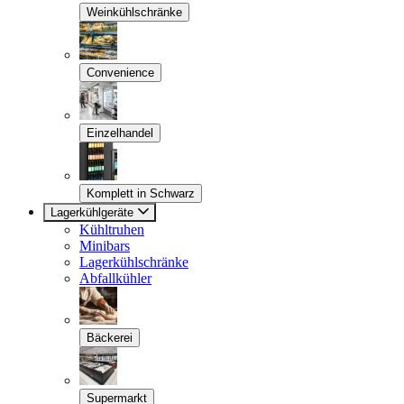
Weinkühlschränke
Convenience
Einzelhandel
Komplett in Schwarz
Lagerkühlgeräte
Kühltruhen
Minibars
Lagerkühlschränke
Abfallkühler
Bäckerei
Supermarkt