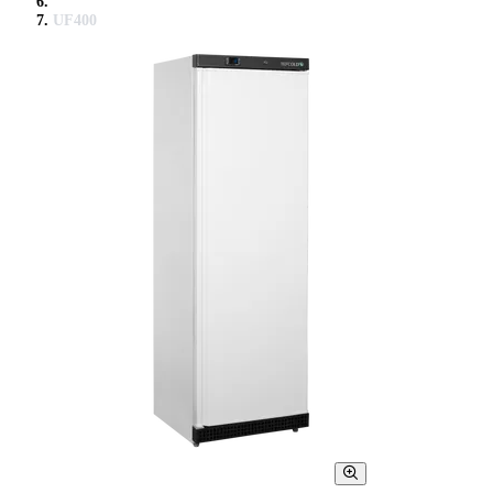
UF400