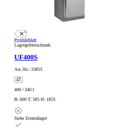
Produktblatt
Lagergefrierschrank
UF400S
Art.-Nr.:
33855
400 / 340
l
B: 600 T: 585 H: 1855
Siehe Zentrallager