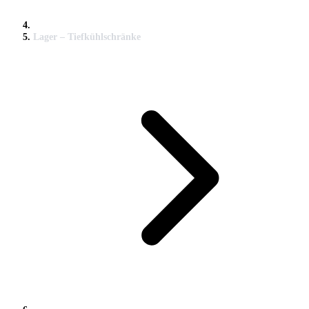
Lager – Tiefkühlschränke