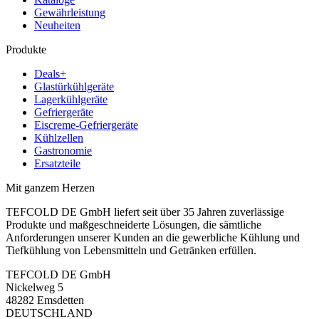
Gewährleistung
Neuheiten
Produkte
Deals+
Glastürkühlgeräte
Lagerkühlgeräte
Gefriergeräte
Eiscreme-Gefriergeräte
Kühlzellen
Gastronomie
Ersatzteile
Mit ganzem Herzen
TEFCOLD DE GmbH liefert seit über 35 Jahren zuverlässige
Produkte und maßgeschneiderte Lösungen, die sämtliche
Anforderungen unserer Kunden an die gewerbliche Kühlung und
Tiefkühlung von Lebensmitteln und Getränken erfüllen.
TEFCOLD DE GmbH
Nickelweg 5
48282 Emsdetten
DEUTSCHLAND