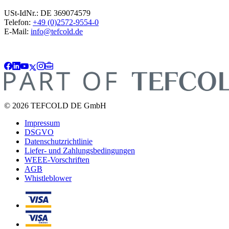
USt-IdNr.: DE 369074579
Telefon:
+49 (0)2572-9554-0
E-Mail:
info@tefcold.de
© 2026 TEFCOLD DE GmbH
Impressum
DSGVO
Datenschutzrichtlinie
Liefer- und Zahlungsbedingungen
WEEE-Vorschriften
AGB
Whistleblower