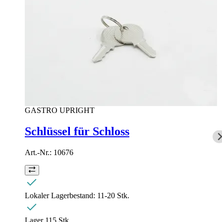
GASTRO UPRIGHT
Schlüssel für Schloss
Art.-Nr.:
10676
Lokaler Lagerbestand:
11-20 Stk.
Lager 1
15
Stk.