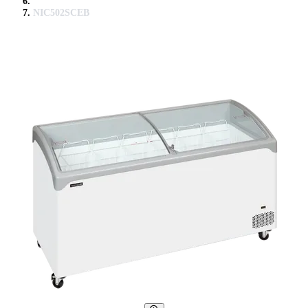
NIC502SCEB