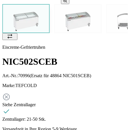
Eiscreme-Gefriertruhen
NIC502SCEB
Art.-Nr.:
70996
(Ersatz für 48864 NIC501SCEB)
Marke:
TEFCOLD
Siehe Zentrallager
Zentrallager:
21-50 Stk.
Versandzeit in Ihre Region 5-9 Werktage