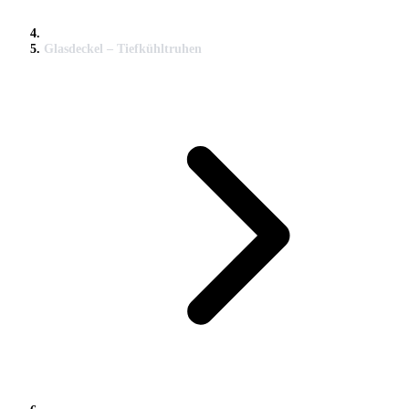
Glasdeckel – Tiefkühltruhen