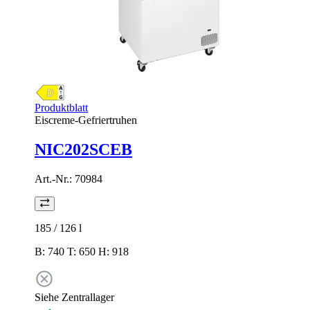
Produktblatt
Eiscreme-Gefriertruhen
NIC202SCEB
Art.-Nr.:
70984
185 / 126
l
B: 740 T: 650 H: 918
Siehe Zentrallager