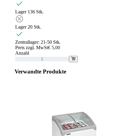
Lager 1
36
Stk.
Lager 2
0
Stk.
Zentrallager:
21-50 Stk.
Preis zzgl. MwSt
€ 5,00
Anzahl
Verwandte Produkte