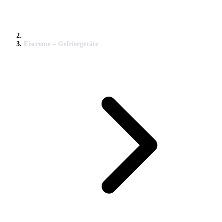
Eiscreme – Gefriergeräte