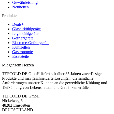
Gewährleistung
Neuheiten
Produkte
Deals+
Glastürkühlgeräte
Lagerkühlgeräte
Gefriergeräte
Eiscreme-Gefriergeräte
Kühlzellen
Gastronomie
Ersatzteile
Mit ganzem Herzen
TEFCOLD DE GmbH liefert seit über 35 Jahren zuverlässige
Produkte und maßgeschneiderte Lösungen, die sämtliche
Anforderungen unserer Kunden an die gewerbliche Kühlung und
Tiefkühlung von Lebensmitteln und Getränken erfüllen.
TEFCOLD DE GmbH
Nickelweg 5
48282 Emsdetten
DEUTSCHLAND