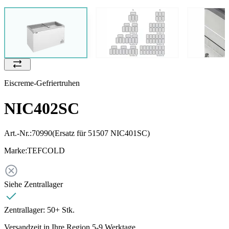
Eiscreme-Gefriertruhen
NIC402SC
Art.-Nr.:
70990
(Ersatz für 51507 NIC401SC)
Marke:
TEFCOLD
Siehe Zentrallager
Zentrallager:
50+ Stk.
Versandzeit in Ihre Region 5-9 Werktage