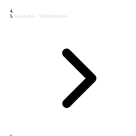
Glasdeckel – Tiefkühltruhen