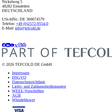
Nickelweg 5
48282 Emsdetten
DEUTSCHLAND
USt-IdNr.: DE 369074579
Telefon:
+49 (0)2572-9554-0
E-Mail:
info@tefcold.de
© 2026 TEFCOLD DE GmbH
Impressum
DSGVO
Datenschutzrichtlinie
Liefer- und Zahlungsbedingungen
WEEE-Vorschriften
AGB
Whistleblower