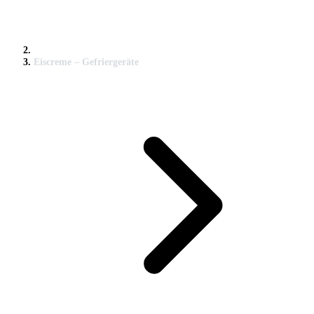
Eiscreme – Gefriergeräte