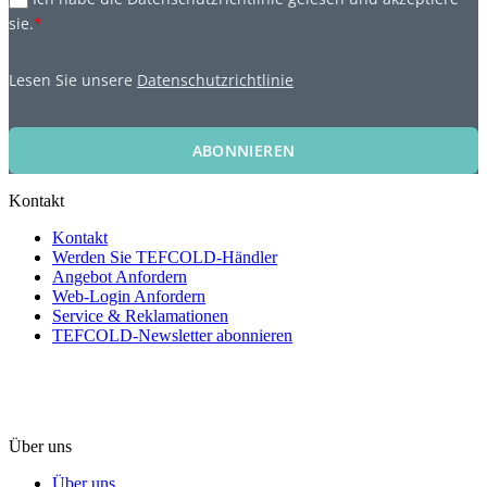
sie.
*
Lesen Sie unsere
Datenschutzrichtlinie
ABONNIEREN
Kontakt
Kontakt
Werden Sie TEFCOLD-Händler
Angebot Anfordern
Web-Login Anfordern
Service & Reklamationen
TEFCOLD-Newsletter abonnieren
Über uns
Über uns