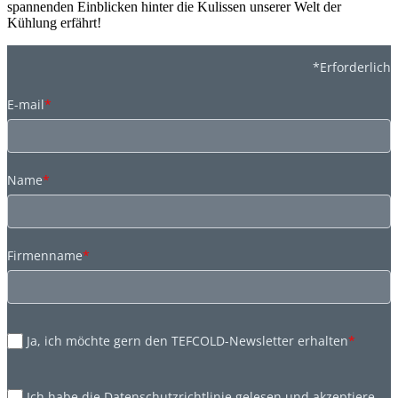
spannenden Einblicken hinter die Kulissen unserer Welt der
Kühlung erfährt!
*Erforderlich
E-mail
*
Name
*
Firmenname
*
Ja, ich möchte gern den TEFCOLD-Newsletter erhalten
*
Ich habe die Datenschutzrichtlinie gelesen und akzeptiere