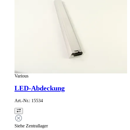
Various
LED-Abdeckung
Art.-Nr.:
15534
Siehe Zentrallager