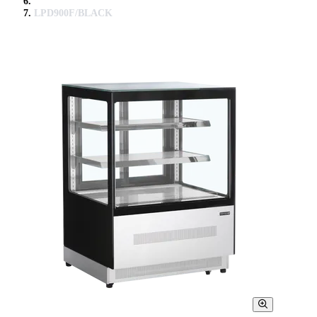
LPD900F/BLACK