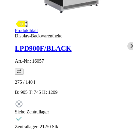
Produktblatt
Display-Backwarentheke
LPD900F/BLACK
Art.-Nr.:
16057
275 / 140
l
B: 905 T: 745 H: 1209
Siehe Zentrallager
Zentrallager:
21-50 Stk.