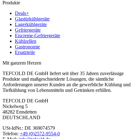
Produkte
Deals+
Glastürkühlgeräte
Lagerkühlgeräte
Gefriergeräte
Eiscreme-Gefriergeräte
Kühlzellen
Gastronomie
Ersatzteile
Mit ganzem Herzen
TEFCOLD DE GmbH liefert seit über 35 Jahren zuverlässige
Produkte und maßgeschneiderte Lösungen, die sämtliche
Anforderungen unserer Kunden an die gewerbliche Kühlung und
Tiefkühlung von Lebensmitteln und Getränken erfüllen.
TEFCOLD DE GmbH
Nickelweg 5
48282 Emsdetten
DEUTSCHLAND
USt-IdNr.: DE 369074579
Telefon:
+49 (0)2572-9554-0