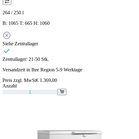
264 / 250
l
B: 1065 T: 665 H: 1060
Siehe Zentrallager
Zentrallager:
21-50 Stk.
Versandzeit in Ihre Region 5-9 Werktage
Preis zzgl. MwSt
€ 1.369,00
Anzahl