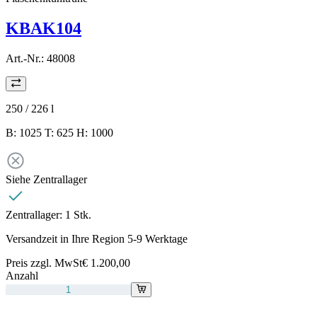
KBAK104
Art.-Nr.:
48008
250 / 226
l
B: 1025 T: 625 H: 1000
Siehe Zentrallager
Zentrallager:
1 Stk.
Versandzeit in Ihre Region 5-9 Werktage
Preis zzgl. MwSt
€ 1.200,00
Anzahl