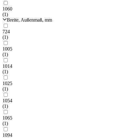
1060
(1)
Breite, Außenmaß, mm
724
(1)
1005
(1)
1014
(1)
1025
(1)
1054
(1)
1065
(1)
1094