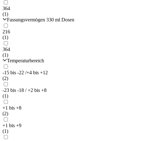
364
(1)
Fassungsvermögen 330 ml Dosen
216
(1)
364
(1)
Temperaturbereich
-15 bis -22 /+4 bis +12
(2)
-23 bis -18 / +2 bis +8
(1)
+1 bis +8
(2)
+1 bis +9
(1)