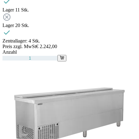
Lager 1
1
Stk.
Lager 2
0
Stk.
Zentrallager:
4 Stk.
Preis zzgl. MwSt
€ 2.242,00
Anzahl