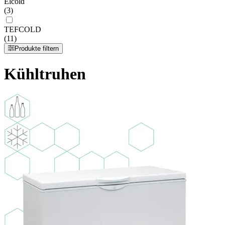
Elcold
(3)
TEFCOLD
(11)
Produkte filtern
Kühltruhen