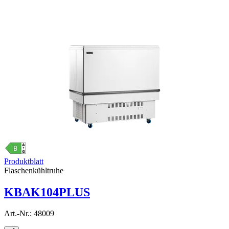
Produktblatt
Flaschenkühltruhe
KBAK104PLUS
Art.-Nr.:
48009