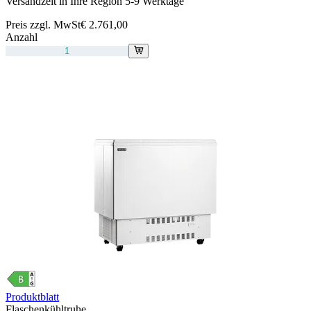
Versandzeit in Ihre Region 5-9 Werktage
Preis zzgl. MwSt
€ 2.761,00
Anzahl
Produktblatt
Flaschenkühltruhe