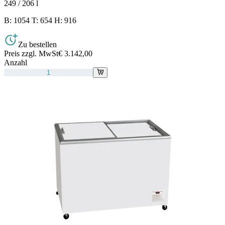
249 / 206
l
B: 1054 T: 654 H: 916
Zu bestellen
Preis zzgl. MwSt
€ 3.142,00
Anzahl