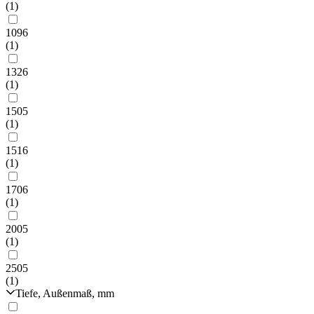
(1)
1096
(1)
1326
(1)
1505
(1)
1516
(1)
1706
(1)
2005
(1)
2505
(1)
Tiefe, Außenmaß, mm