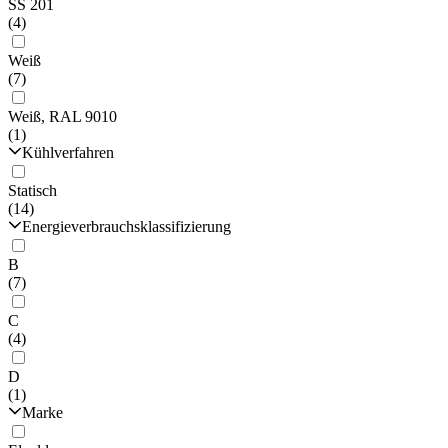
SS 201
(4)
Weiß
(7)
Weiß, RAL 9010
(1)
Kühlverfahren
Statisch
(14)
Energieverbrauchsklassifizierung
B
(7)
C
(4)
D
(1)
Marke