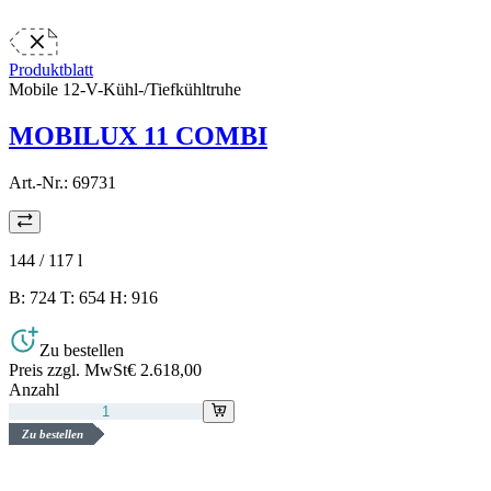
Produktblatt
Mobile 12-V-Kühl-/Tiefkühltruhe
MOBILUX 11 COMBI
Art.-Nr.:
69731
144 / 117
l
B: 724 T: 654 H: 916
Zu bestellen
Preis zzgl. MwSt
€ 2.618,00
Anzahl
Zu bestellen