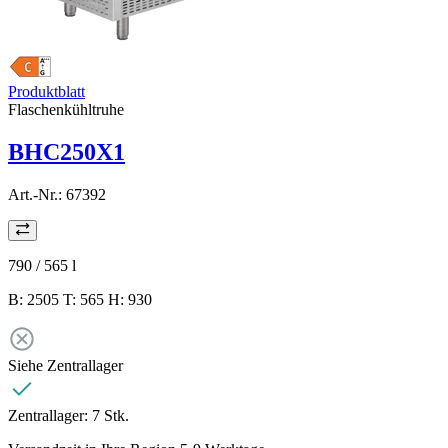
Produktblatt
Flaschenkühltruhe
BHC250X1
Art.-Nr.:
67392
790 / 565
l
B: 2505 T: 565 H: 930
Siehe Zentrallager
Zentrallager:
7 Stk.