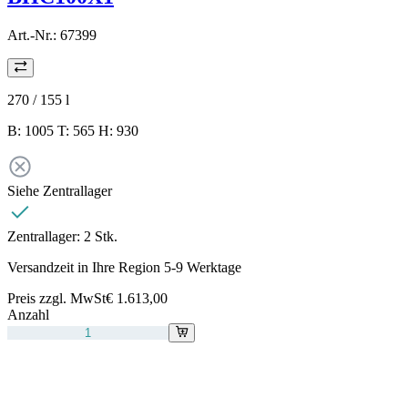
Art.-Nr.:
67399
270 / 155
l
B: 1005 T: 565 H: 930
Siehe Zentrallager
Zentrallager:
2 Stk.
Versandzeit in Ihre Region 5-9 Werktage
Preis zzgl. MwSt
€ 1.613,00
Anzahl