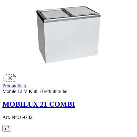
Produktblatt
Mobile 12-V-Kühl-/Tiefkühltruhe
MOBILUX 21 COMBI
Art.-Nr.:
69732