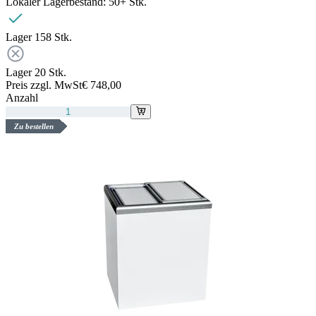
Lokaler Lagerbestand:
50+ Stk.
Lager 1
58
Stk.
Lager 2
0
Stk.
Preis zzgl. MwSt
€ 748,00
Anzahl
Zu bestellen