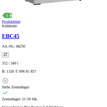
Produktblatt
Kühltruhe
EBC45
Art.-Nr.:
48250
352 / 349
l
B: 1326 T: 696 H: 857
Siehe Zentrallager
Zentrallager:
21-50 Stk.