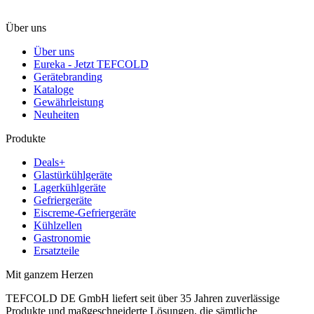
Über uns
Über uns
Eureka - Jetzt TEFCOLD
Gerätebranding
Kataloge
Gewährleistung
Neuheiten
Produkte
Deals+
Glastürkühlgeräte
Lagerkühlgeräte
Gefriergeräte
Eiscreme-Gefriergeräte
Kühlzellen
Gastronomie
Ersatzteile
Mit ganzem Herzen
TEFCOLD DE GmbH liefert seit über 35 Jahren zuverlässige
Produkte und maßgeschneiderte Lösungen, die sämtliche