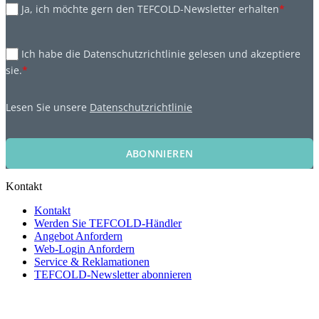
Ja, ich möchte gern den TEFCOLD-Newsletter erhalten
*
Ich habe die Datenschutzrichtlinie gelesen und akzeptiere
sie.
*
Lesen Sie unsere
Datenschutzrichtlinie
ABONNIEREN
Kontakt
Kontakt
Werden Sie TEFCOLD-Händler
Angebot Anfordern
Web-Login Anfordern
Service & Reklamationen
TEFCOLD-Newsletter abonnieren