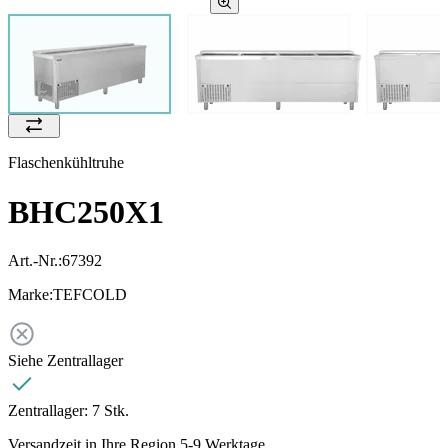
Flaschenkühltruhe
BHC250X1
Art.-Nr.:
67392
Marke:
TEFCOLD
Siehe Zentrallager
Zentrallager:
7 Stk.
Versandzeit in Ihre Region 5-9 Werktage