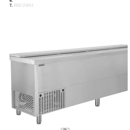
BHC250X1