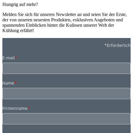
Hungrig auf mehr?
Melden Sie sich für unseren Newsletter an und seien Sie der Erste,
der von unseren neuesten Produkten, exklusiven Angeboten und
spannenden Einblicken hinter die Kulissen unserer Welt der
Kühlung erfährt!
*Erforderlich
E-mail
*
Name
*
Firmenname
*