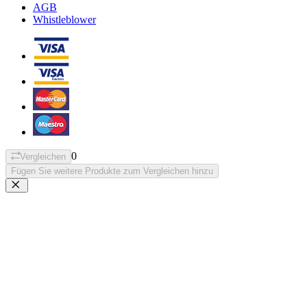
AGB
Whistleblower
0
Vergleichen
Fügen Sie weitere Produkte zum Vergleichen hinzu