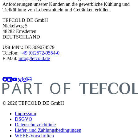
Anforderungen unserer Kunden an die gewerbliche Kühlung und
Tiefkühlung von Lebensmitteln und Getränken erfüllen.
TEFCOLD DE GmbH
Nickelweg 5
48282 Emsdetten
DEUTSCHLAND
USt-IdNr.: DE 369074579
Telefon:
+49 (0)2572-9554-0
E-Mail:
info@tefcold.de
© 2026 TEFCOLD DE GmbH
Impressum
DSGVO
Datenschutzrichtlinie
Liefer- und Zahlungsbedingungen
WEEE-Vorschriften