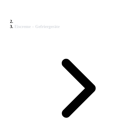
Eiscreme – Gefriergeräte