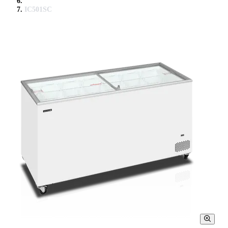
IC501SC