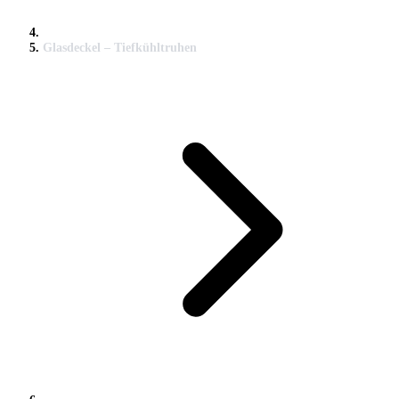
Glasdeckel – Tiefkühltruhen