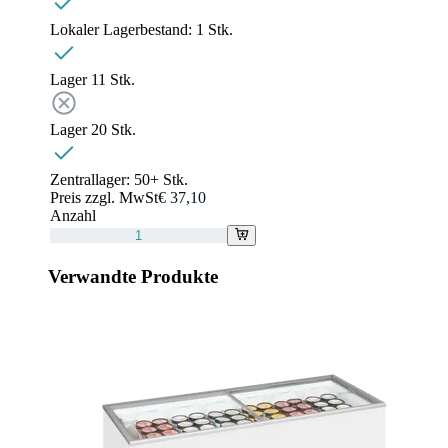
Lokaler Lagerbestand:
1 Stk.
Lager 1
1
Stk.
Lager 2
0
Stk.
Zentrallager:
50+ Stk.
Preis zzgl. MwSt
€ 37,10
Anzahl
Verwandte Produkte