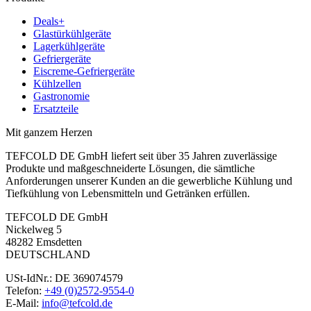
Deals+
Glastürkühlgeräte
Lagerkühlgeräte
Gefriergeräte
Eiscreme-Gefriergeräte
Kühlzellen
Gastronomie
Ersatzteile
Mit ganzem Herzen
TEFCOLD DE GmbH liefert seit über 35 Jahren zuverlässige
Produkte und maßgeschneiderte Lösungen, die sämtliche
Anforderungen unserer Kunden an die gewerbliche Kühlung und
Tiefkühlung von Lebensmitteln und Getränken erfüllen.
TEFCOLD DE GmbH
Nickelweg 5
48282 Emsdetten
DEUTSCHLAND
USt-IdNr.: DE 369074579
Telefon:
+49 (0)2572-9554-0
E-Mail:
info@tefcold.de