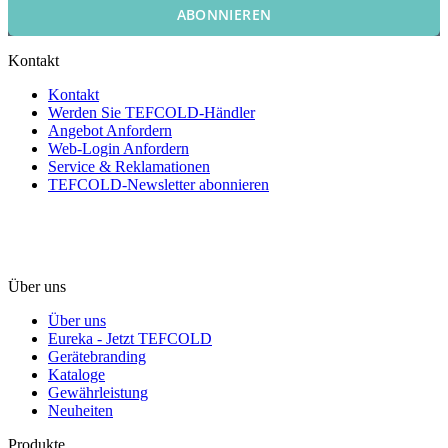
ABONNIEREN
Kontakt
Kontakt
Werden Sie TEFCOLD-Händler
Angebot Anfordern
Web-Login Anfordern
Service & Reklamationen
TEFCOLD-Newsletter abonnieren
Über uns
Über uns
Eureka - Jetzt TEFCOLD
Gerätebranding
Kataloge
Gewährleistung
Neuheiten
Produkte