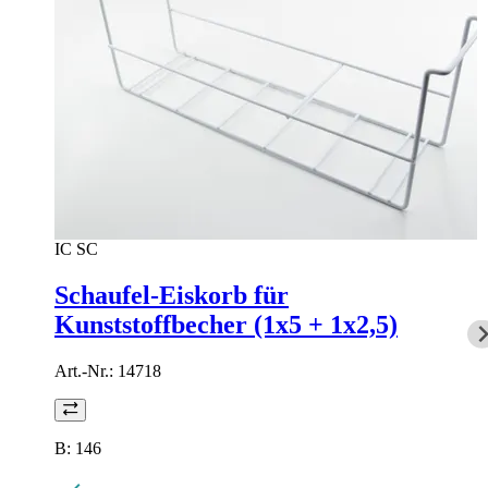
IC SC
Schaufel-Eiskorb für
Kunststoffbecher (1x5 + 1x2,5)
Art.-Nr.:
14718
B: 146