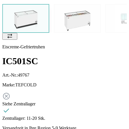
Eiscreme-Gefriertruhen
IC501SC
Art.-Nr.:
49767
Marke:
TEFCOLD
Siehe Zentrallager
Zentrallager:
11-20 Stk.
Versandzeit in Ihre Region 5-9 Werktage