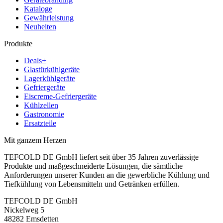
Kataloge
Gewährleistung
Neuheiten
Produkte
Deals+
Glastürkühlgeräte
Lagerkühlgeräte
Gefriergeräte
Eiscreme-Gefriergeräte
Kühlzellen
Gastronomie
Ersatzteile
Mit ganzem Herzen
TEFCOLD DE GmbH liefert seit über 35 Jahren zuverlässige
Produkte und maßgeschneiderte Lösungen, die sämtliche
Anforderungen unserer Kunden an die gewerbliche Kühlung und
Tiefkühlung von Lebensmitteln und Getränken erfüllen.
TEFCOLD DE GmbH
Nickelweg 5
48282 Emsdetten