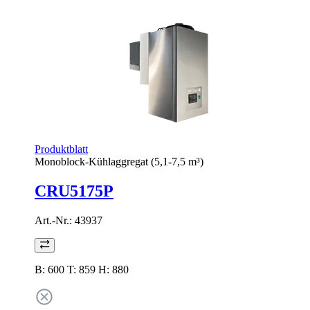
Produktblatt
Monoblock-Kühlaggregat (5,1-7,5 m³)
CRU5175P
Art.-Nr.:
43937
B: 600 T: 859 H: 880