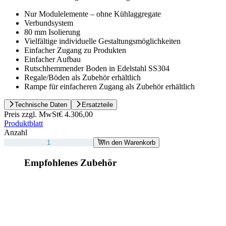
Nur Modulelemente – ohne Kühlaggregate
Verbundsystem
80 mm Isolierung
Vielfältige individuelle Gestaltungsmöglichkeiten
Einfacher Zugang zu Produkten
Einfacher Aufbau
Rutschhemmender Boden in Edelstahl SS304
Regale/Böden als Zubehör erhältlich
Rampe für einfacheren Zugang als Zubehör erhältlich
Technische Daten
Ersatzteile
Preis zzgl. MwSt
€ 4.306,00
Produktblatt
Anzahl
In den Warenkorb
Empfohlenes Zubehör