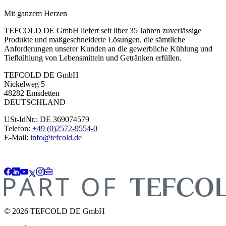
Mit ganzem Herzen
TEFCOLD DE GmbH liefert seit über 35 Jahren zuverlässige
Produkte und maßgeschneiderte Lösungen, die sämtliche
Anforderungen unserer Kunden an die gewerbliche Kühlung und
Tiefkühlung von Lebensmitteln und Getränken erfüllen.
TEFCOLD DE GmbH
Nickelweg 5
48282 Emsdetten
DEUTSCHLAND
USt-IdNr.: DE 369074579
Telefon:
+49 (0)2572-9554-0
E-Mail:
info@tefcold.de
© 2026 TEFCOLD DE GmbH