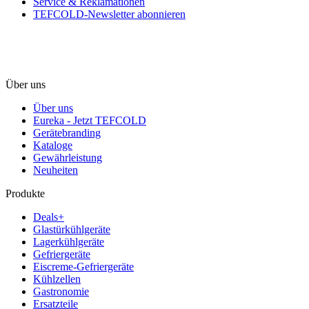
Service & Reklamationen
TEFCOLD-Newsletter abonnieren
Über uns
Über uns
Eureka - Jetzt TEFCOLD
Gerätebranding
Kataloge
Gewährleistung
Neuheiten
Produkte
Deals+
Glastürkühlgeräte
Lagerkühlgeräte
Gefriergeräte
Eiscreme-Gefriergeräte
Kühlzellen
Gastronomie
Ersatzteile