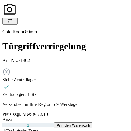
Cold Room 80mm
Türgriffverriegelung
Art.-Nr.:
71302
Siehe Zentrallager
Zentrallager:
3 Stk.
Versandzeit in Ihre Region 5-9 Werktage
Preis zzgl. MwSt
€ 72,10
Anzahl
In den Warenkorb
Technische Daten