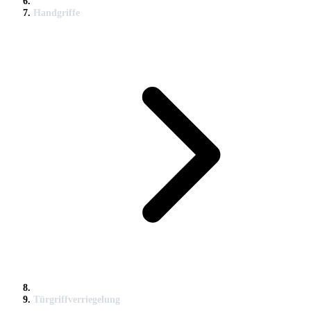
Handgriffe
Türgriffverriegelung