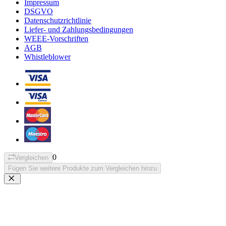
Impressum
DSGVO
Datenschutzrichtlinie
Liefer- und Zahlungsbedingungen
WEEE-Vorschriften
AGB
Whistleblower
0
Vergleichen
Fügen Sie weitere Produkte zum Vergleichen hinzu