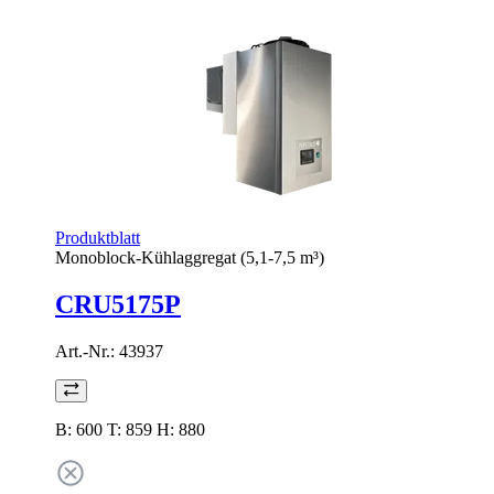
Produktblatt
Monoblock-Kühlaggregat (5,1-7,5 m³)
CRU5175P
Art.-Nr.:
43937
B: 600 T: 859 H: 880