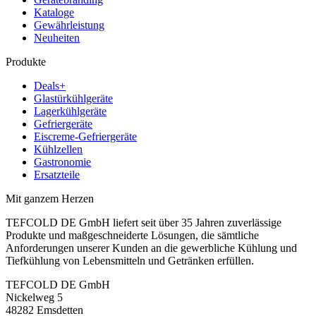
Kataloge
Gewährleistung
Neuheiten
Produkte
Deals+
Glastürkühlgeräte
Lagerkühlgeräte
Gefriergeräte
Eiscreme-Gefriergeräte
Kühlzellen
Gastronomie
Ersatzteile
Mit ganzem Herzen
TEFCOLD DE GmbH liefert seit über 35 Jahren zuverlässige
Produkte und maßgeschneiderte Lösungen, die sämtliche
Anforderungen unserer Kunden an die gewerbliche Kühlung und
Tiefkühlung von Lebensmitteln und Getränken erfüllen.
TEFCOLD DE GmbH
Nickelweg 5
48282 Emsdetten