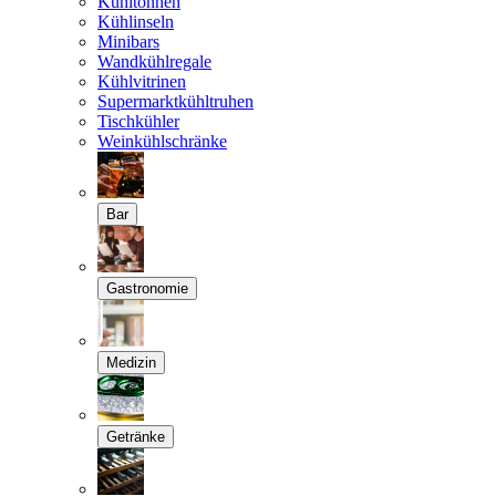
Kühltonnen
Kühlinseln
Minibars
Wandkühlregale
Kühlvitrinen
Supermarktkühltruhen
Tischkühler
Weinkühlschränke
Bar
Gastronomie
Medizin
Getränke