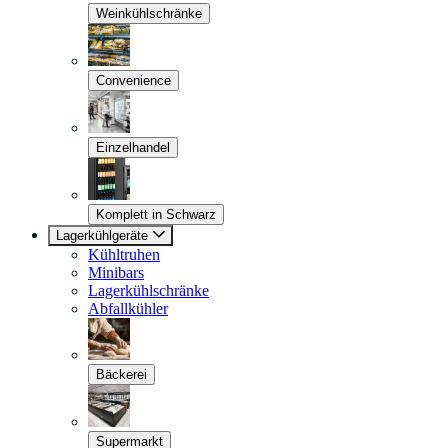
Weinkühlschränke
Convenience
Einzelhandel
Komplett in Schwarz
Lagerkühlgeräte
Kühltruhen
Minibars
Lagerkühlschränke
Abfallkühler
Bäckerei
Supermarkt