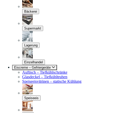
Bäckerei
Supermarkt
Lagerung
Einzelhandel
Eiscreme – Gefriergeräte
Auftisch – Tiefkühlschränke
Glasdeckel – Tiefkühltruhen
Speiseeisvitrinen – statische Kühlung
Speiseeis