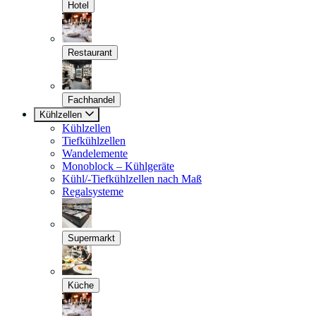
Hotel
Restaurant
Fachhandel
Kühlzellen
Kühlzellen
Tiefkühlzellen
Wandelemente
Monoblock – Kühlgeräte
Kühl/-Tiefkühlzellen nach Maß
Regalsysteme
Supermarkt
Küche