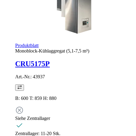
Produktblatt
Monoblock-Kühlaggregat (5,1-7,5 m³)
CRU5175P
Art.-Nr.:
43937
B: 600 T: 859 H: 880
Siehe Zentrallager
Zentrallager:
11-20 Stk.