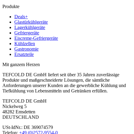
Produkte
Deals+
Glastürkühlgeräte
Lagerkühlgeräte
Gefriergeräte
Eiscreme-Gefriergeräte
Kühlzellen
Gastronomie
Ersatzteile
Mit ganzem Herzen
TEFCOLD DE GmbH liefert seit über 35 Jahren zuverlässige
Produkte und maßgeschneiderte Lösungen, die sämtliche
Anforderungen unserer Kunden an die gewerbliche Kühlung und
Tiefkühlung von Lebensmitteln und Getränken erfüllen.
TEFCOLD DE GmbH
Nickelweg 5
48282 Emsdetten
DEUTSCHLAND
USt-IdNr.: DE 369074579
Telefon:
+49 (0)2572-9554-0