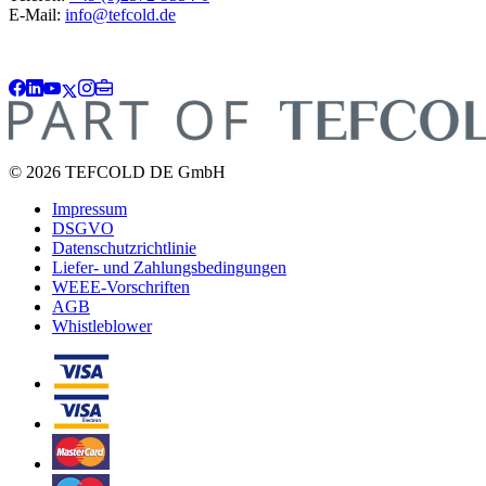
E-Mail:
info@tefcold.de
© 2026 TEFCOLD DE GmbH
Impressum
DSGVO
Datenschutzrichtlinie
Liefer- und Zahlungsbedingungen
WEEE-Vorschriften
AGB
Whistleblower