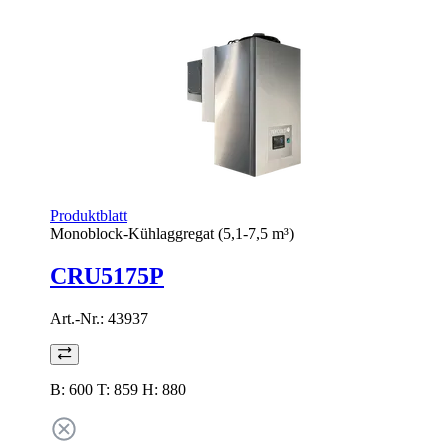
Produktblatt
Monoblock-Kühlaggregat (5,1-7,5 m³)
CRU5175P
Art.-Nr.:
43937
B: 600 T: 859 H: 880