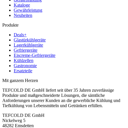
Kataloge
Gewährleistung
Neuheiten
Produkte
Deals+
Glastürkühlgeräte
Lagerkühlgeräte
Gefriergeräte
Eiscreme-Gefriergeräte
Kühlzellen
Gastronomie
Ersatzteile
Mit ganzem Herzen
TEFCOLD DE GmbH liefert seit über 35 Jahren zuverlässige
Produkte und maßgeschneiderte Lösungen, die sämtliche
Anforderungen unserer Kunden an die gewerbliche Kühlung und
Tiefkühlung von Lebensmitteln und Getränken erfüllen.
TEFCOLD DE GmbH
Nickelweg 5
48282 Emsdetten