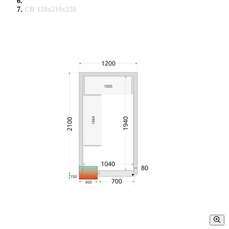
CR 120x210x220