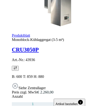
Produktblatt
Monoblock-Kühlaggregat (3-5 m³)
CRU3050P
Art.-Nr.:
43936
B: 600 T: 859 H: 880
Siehe Zentrallager
Preis zzgl. MwSt
€ 2.260,00
Anzahl
Artikel bestellen