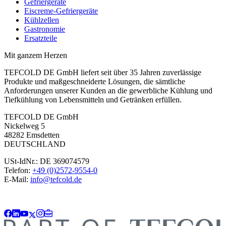
Gefriergeräte
Eiscreme-Gefriergeräte
Kühlzellen
Gastronomie
Ersatzteile
Mit ganzem Herzen
TEFCOLD DE GmbH liefert seit über 35 Jahren zuverlässige
Produkte und maßgeschneiderte Lösungen, die sämtliche
Anforderungen unserer Kunden an die gewerbliche Kühlung und
Tiefkühlung von Lebensmitteln und Getränken erfüllen.
TEFCOLD DE GmbH
Nickelweg 5
48282 Emsdetten
DEUTSCHLAND
USt-IdNr.: DE 369074579
Telefon:
+49 (0)2572-9554-0
E-Mail:
info@tefcold.de