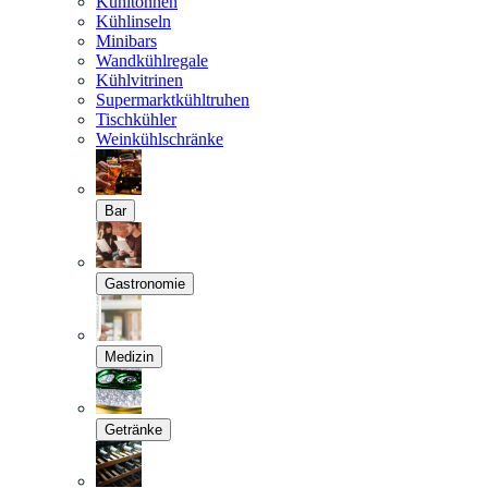
Kühltonnen
Kühlinseln
Minibars
Wandkühlregale
Kühlvitrinen
Supermarktkühltruhen
Tischkühler
Weinkühlschränke
Bar
Gastronomie
Medizin
Getränke