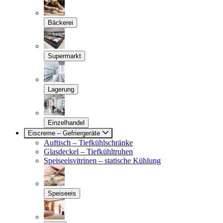
Bäckerei
Supermarkt
Lagerung
Einzelhandel
Eiscreme – Gefriergeräte
Auftisch – Tiefkühlschränke
Glasdeckel – Tiefkühltruhen
Speiseeisvitrinen – statische Kühlung
Speiseeis