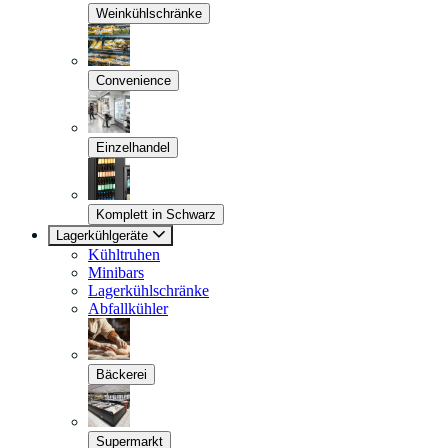
Weinkühlschränke
Convenience
Einzelhandel
Komplett in Schwarz
Lagerkühlgeräte
Kühltruhen
Minibars
Lagerkühlschränke
Abfallkühler
Bäckerei
Supermarkt