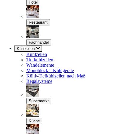
Hotel
Restaurant
Fachhandel
Kühlzellen
Kühlzellen
Tiefkühlzellen
Wandelemente
Monoblock – Kühlgeräte
Kühl/-Tiefkühlzellen nach Maß
Regalsysteme
Supermarkt
Küche