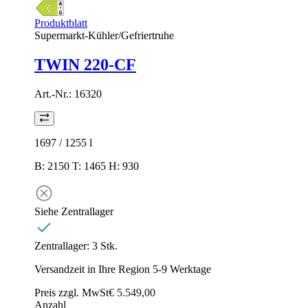
Produktblatt
Supermarkt-Kühler/Gefriertruhe
TWIN 220-CF
Art.-Nr.:
16320
1697 / 1255
l
B: 2150 T: 1465 H: 930
Siehe Zentrallager
Zentrallager:
3 Stk.
Versandzeit in Ihre Region 5-9 Werktage
Preis zzgl. MwSt
€ 5.549,00
Anzahl