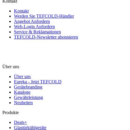
Kontakt
Kontakt
Werden Sie TEFCOLD-Händler
Angebot Anfordern
Web-Login Anfordern
Service & Reklamationen
TEFCOLD-Newsletter abonnieren
Über uns
Über uns
Eureka - Jetzt TEFCOLD
Gerätebranding
Kataloge
Gewährleistung
Neuheiten
Produkte
Deals+
Glastürkühlgeräte