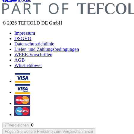
© 2026 TEFCOLD DE GmbH
Impressum
DSGVO
Datenschutzrichtlinie
Liefer- und Zahlungsbedingungen
WEEE-Vorschriften
AGB
Whistleblower
0
Vergleichen
Fügen Sie weitere Produkte zum Vergleichen hinzu