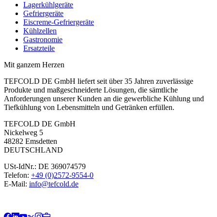
Lagerkühlgeräte
Gefriergeräte
Eiscreme-Gefriergeräte
Kühlzellen
Gastronomie
Ersatzteile
Mit ganzem Herzen
TEFCOLD DE GmbH liefert seit über 35 Jahren zuverlässige
Produkte und maßgeschneiderte Lösungen, die sämtliche
Anforderungen unserer Kunden an die gewerbliche Kühlung und
Tiefkühlung von Lebensmitteln und Getränken erfüllen.
TEFCOLD DE GmbH
Nickelweg 5
48282 Emsdetten
DEUTSCHLAND
USt-IdNr.: DE 369074579
Telefon:
+49 (0)2572-9554-0
E-Mail:
info@tefcold.de