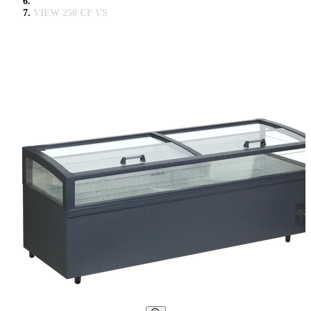
VIEW 250 CF VS