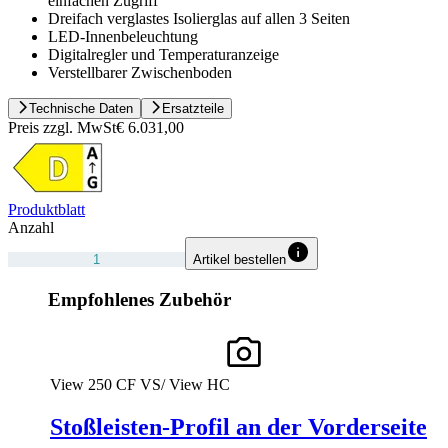
einfachen Zugriff
Dreifach verglastes Isolierglas auf allen 3 Seiten
LED-Innenbeleuchtung
Digitalregler und Temperaturanzeige
Verstellbarer Zwischenboden
Technische Daten
Ersatzteile
Preis zzgl. MwSt
€ 6.031,00
Produktblatt
Anzahl
Artikel bestellen
Empfohlenes Zubehör
View 250 CF VS/ View HC
Stoßleisten-Profil an der Vorderseite