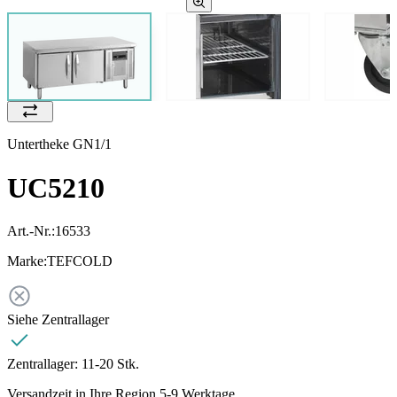
Untertheke GN1/1
UC5210
Art.-Nr.:
16533
Marke:
TEFCOLD
Siehe Zentrallager
Zentrallager:
11-20 Stk.
Versandzeit in Ihre Region 5-9 Werktage