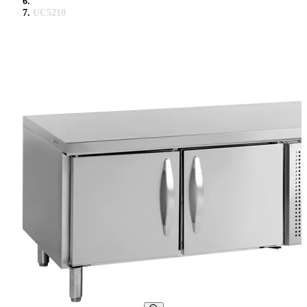
UC5210