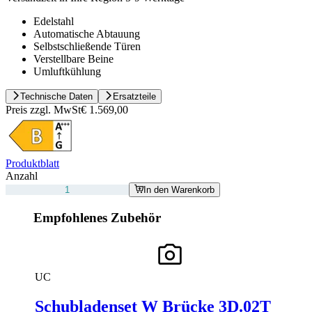
Edelstahl
Automatische Abtauung
Selbstschließende Türen
Verstellbare Beine
Umluftkühlung
Technische Daten
Ersatzteile
Preis zzgl. MwSt
€ 1.569,00
Produktblatt
Anzahl
In den Warenkorb
Empfohlenes Zubehör
UC
Schubladenset W Brücke 3D.02T