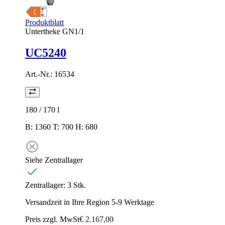
Produktblatt
Untertheke GN1/1
UC5240
Art.-Nr.:
16534
180 / 170
l
B: 1360 T: 700 H: 680
Siehe Zentrallager
Zentrallager:
3 Stk.
Versandzeit in Ihre Region 5-9 Werktage
Preis zzgl. MwSt
€ 2.167,00