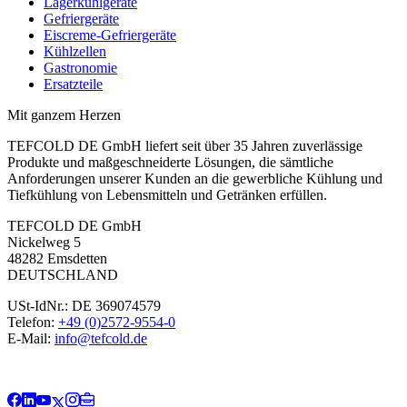
Lagerkühlgeräte
Gefriergeräte
Eiscreme-Gefriergeräte
Kühlzellen
Gastronomie
Ersatzteile
Mit ganzem Herzen
TEFCOLD DE GmbH liefert seit über 35 Jahren zuverlässige
Produkte und maßgeschneiderte Lösungen, die sämtliche
Anforderungen unserer Kunden an die gewerbliche Kühlung und
Tiefkühlung von Lebensmitteln und Getränken erfüllen.
TEFCOLD DE GmbH
Nickelweg 5
48282 Emsdetten
DEUTSCHLAND
USt-IdNr.: DE 369074579
Telefon:
+49 (0)2572-9554-0
E-Mail:
info@tefcold.de