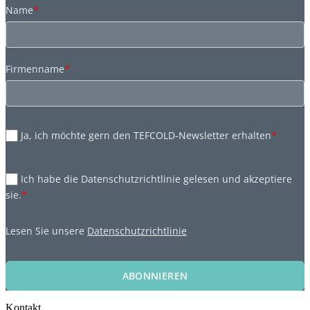
Name
*
Firmenname
*
Ja, ich möchte gern den TEFCOLD-Newsletter erhalten
*
Ich habe die Datenschutzrichtlinie gelesen und akzeptiere
sie.
*
Lesen Sie unsere
Datenschutzrichtlinie
ABONNIEREN
Kontakt