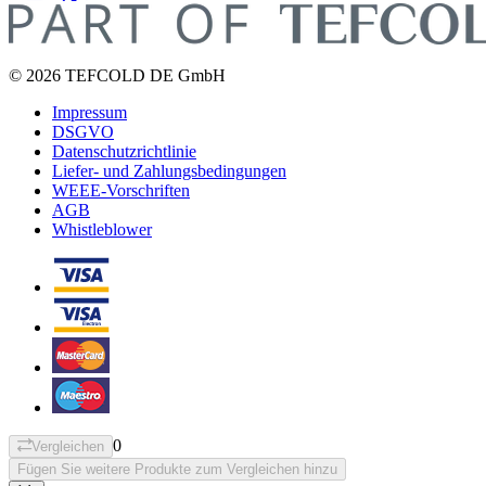
© 2026 TEFCOLD DE GmbH
Impressum
DSGVO
Datenschutzrichtlinie
Liefer- und Zahlungsbedingungen
WEEE-Vorschriften
AGB
Whistleblower
0
Vergleichen
Fügen Sie weitere Produkte zum Vergleichen hinzu