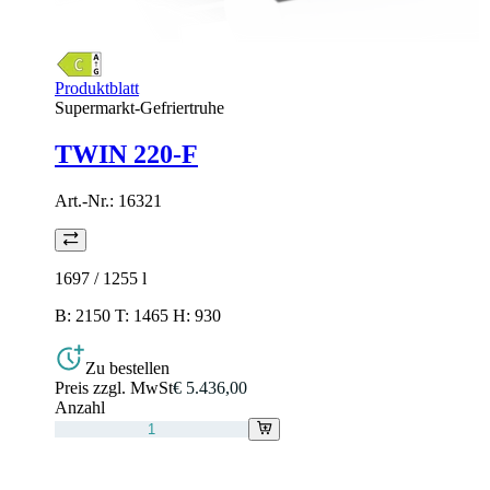
Produktblatt
Supermarkt-Gefriertruhe
TWIN 220-F
Art.-Nr.:
16321
1697 / 1255
l
B: 2150 T: 1465 H: 930
Zu bestellen
Preis zzgl. MwSt
€ 5.436,00
Anzahl