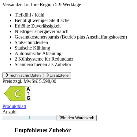
Versandzeit in Ihre Region 5-9 Werktage
Tiefkühl / Kühl
Benötigt weniger Stellfläche
Erhöhte Zuverlässigkeit
Niedriger Energieverbrauch
Gesamtkostenersparnis (Betrieb plus Anschaffungskosten)
Stoßschutzleisten
Statische Kühlung
Automatische Abtauung
2 Kühlsysteme für Redundanz
Scannerschienen als Zubehör
Technische Daten
Ersatzteile
Preis zzgl. MwSt
€ 5.598,00
Produktblatt
Anzahl
In den Warenkorb
Empfohlenes Zubehör