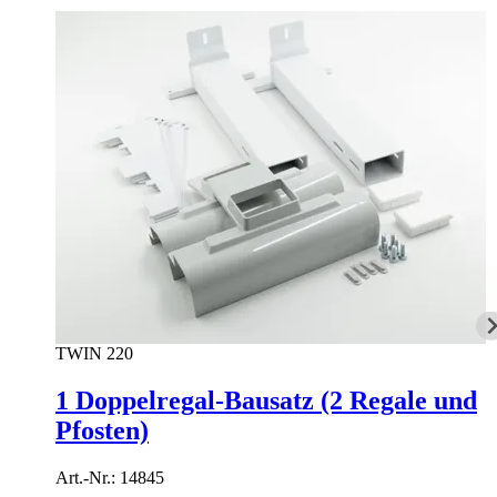
TWIN 220
1 Doppelregal-Bausatz (2 Regale und
Pfosten)
Art.-Nr.:
14845