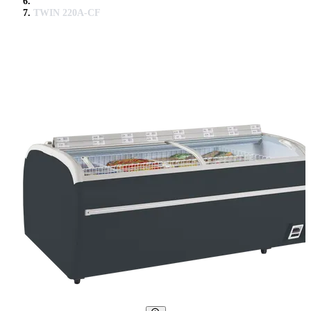
TWIN 220A-CF