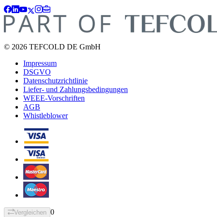
© 2026 TEFCOLD DE GmbH
Impressum
DSGVO
Datenschutzrichtlinie
Liefer- und Zahlungsbedingungen
WEEE-Vorschriften
AGB
Whistleblower
0
Vergleichen