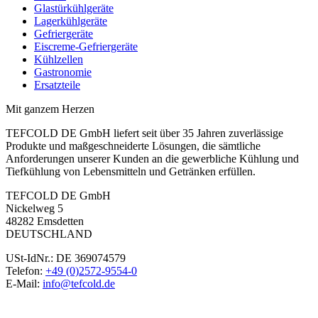
Glastürkühlgeräte
Lagerkühlgeräte
Gefriergeräte
Eiscreme-Gefriergeräte
Kühlzellen
Gastronomie
Ersatzteile
Mit ganzem Herzen
TEFCOLD DE GmbH liefert seit über 35 Jahren zuverlässige
Produkte und maßgeschneiderte Lösungen, die sämtliche
Anforderungen unserer Kunden an die gewerbliche Kühlung und
Tiefkühlung von Lebensmitteln und Getränken erfüllen.
TEFCOLD DE GmbH
Nickelweg 5
48282 Emsdetten
DEUTSCHLAND
USt-IdNr.: DE 369074579
Telefon:
+49 (0)2572-9554-0
E-Mail:
info@tefcold.de