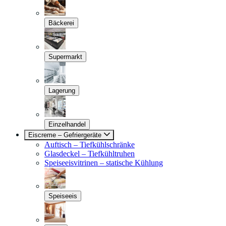
Bäckerei
Supermarkt
Lagerung
Einzelhandel
Eiscreme – Gefriergeräte
Auftisch – Tiefkühlschränke
Glasdeckel – Tiefkühltruhen
Speiseeisvitrinen – statische Kühlung
Speiseeis