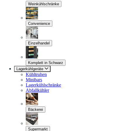
Weinkühlschränke
Convenience
Einzelhandel
Komplett in Schwarz
Lagerkühlgeräte
Kühltruhen
Minibars
Lagerkühlschränke
Abfallkühler
Bäckerei
Supermarkt