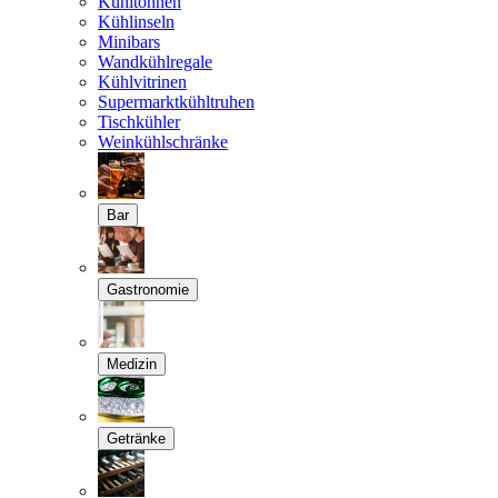
Kühltonnen
Kühlinseln
Minibars
Wandkühlregale
Kühlvitrinen
Supermarktkühltruhen
Tischkühler
Weinkühlschränke
Bar
Gastronomie
Medizin
Getränke