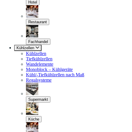
Hotel
Restaurant
Fachhandel
Kühlzellen
Kühlzellen
Tiefkühlzellen
Wandelemente
Monoblock – Kühlgeräte
Kühl/-Tiefkühlzellen nach Maß
Regalsysteme
Supermarkt
Küche