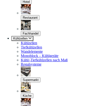
Hotel
Restaurant
Fachhandel
Kühlzellen
Kühlzellen
Tiefkühlzellen
Wandelemente
Monoblock – Kühlgeräte
Kühl/-Tiefkühlzellen nach Maß
Regalsysteme
Supermarkt
Küche