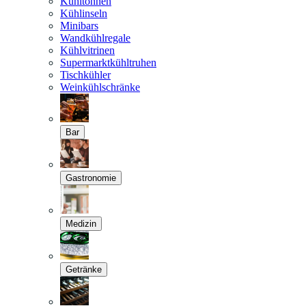
Kühltonnen
Kühlinseln
Minibars
Wandkühlregale
Kühlvitrinen
Supermarktkühltruhen
Tischkühler
Weinkühlschränke
Bar
Gastronomie
Medizin
Getränke