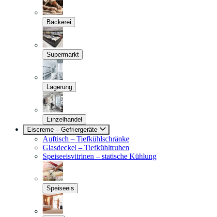
Bäckerei
Supermarkt
Lagerung
Einzelhandel
Eiscreme – Gefriergeräte
Auftisch – Tiefkühlschränke
Glasdeckel – Tiefkühltruhen
Speiseeisvitrinen – statische Kühlung
Speiseeis