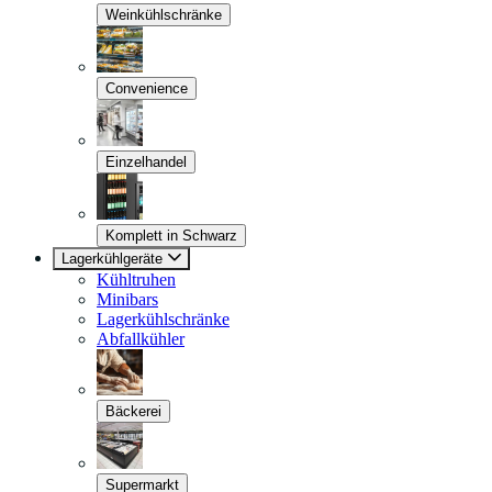
Weinkühlschränke
Convenience
Einzelhandel
Komplett in Schwarz
Lagerkühlgeräte
Kühltruhen
Minibars
Lagerkühlschränke
Abfallkühler
Bäckerei
Supermarkt