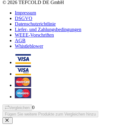
© 2026 TEFCOLD DE GmbH
Impressum
DSGVO
Datenschutzrichtlinie
Liefer- und Zahlungsbedingungen
WEEE-Vorschriften
AGB
Whistleblower
0
Vergleichen
Fügen Sie weitere Produkte zum Vergleichen hinzu