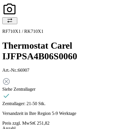
RF710X1 / RK710X1
Thermostat Carel
IJFPSA4B06S0060
Art.-Nr.:
66907
Siehe Zentrallager
Zentrallager:
21-50 Stk.
Versandzeit in Ihre Region 5-9 Werktage
Preis zzgl. MwSt
€ 251,82
Anzahl