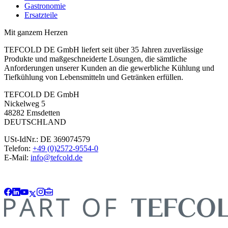
Gastronomie
Ersatzteile
Mit ganzem Herzen
TEFCOLD DE GmbH liefert seit über 35 Jahren zuverlässige
Produkte und maßgeschneiderte Lösungen, die sämtliche
Anforderungen unserer Kunden an die gewerbliche Kühlung und
Tiefkühlung von Lebensmitteln und Getränken erfüllen.
TEFCOLD DE GmbH
Nickelweg 5
48282 Emsdetten
DEUTSCHLAND
USt-IdNr.: DE 369074579
Telefon:
+49 (0)2572-9554-0
E-Mail:
info@tefcold.de