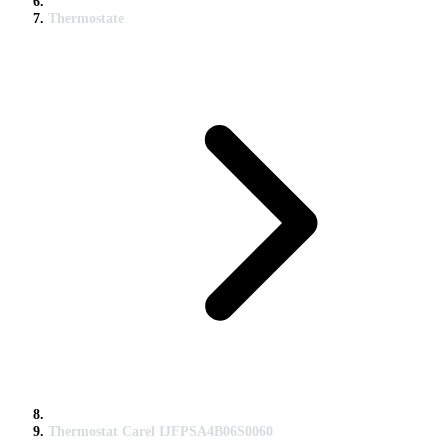
Thermostate
Thermostat Carel IJFPSA4B06S0060