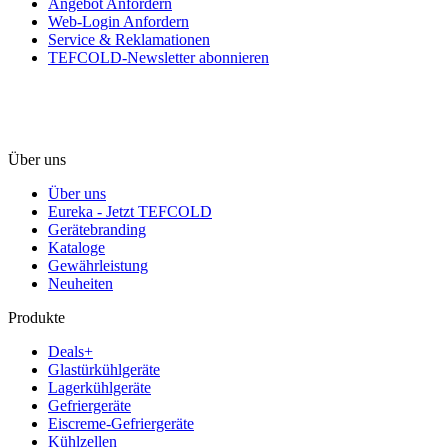
Angebot Anfordern
Web-Login Anfordern
Service & Reklamationen
TEFCOLD-Newsletter abonnieren
Über uns
Über uns
Eureka - Jetzt TEFCOLD
Gerätebranding
Kataloge
Gewährleistung
Neuheiten
Produkte
Deals+
Glastürkühlgeräte
Lagerkühlgeräte
Gefriergeräte
Eiscreme-Gefriergeräte
Kühlzellen