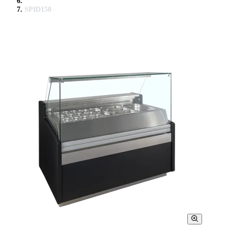
SPID150