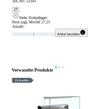
Art.-Nr.:
52345
Siehe Zentrallager
Preis zzgl. MwSt
€ 27,25
Anzahl
Artikel bestellen
Verwandte Produkte
Zu bestellen