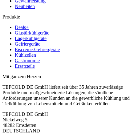
Gewährleistung
Neuheiten
Produkte
Deals+
Glastürkühlgeräte
Lagerkühlgeräte
Gefriergeräte
Eiscreme-Gefriergeräte
Kühlzellen
Gastronomie
Ersatzteile
Mit ganzem Herzen
TEFCOLD DE GmbH liefert seit über 35 Jahren zuverlässige
Produkte und maßgeschneiderte Lösungen, die sämtliche
Anforderungen unserer Kunden an die gewerbliche Kühlung und
Tiefkühlung von Lebensmitteln und Getränken erfüllen.
TEFCOLD DE GmbH
Nickelweg 5
48282 Emsdetten
DEUTSCHLAND