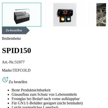
Zu bestellen
Bedientheke
SPID150
Art.-Nr.:
51977
Marke:
TEFCOLD
Zu bestellen
Beste Produktsichtbarkeit
Glasaufbau zum Schutz von Lebensmitteln
Frontglas bei Bedarf nach vorne aufklappbar
Für GN1/1-Behälter geeignet (nicht beinhaltet)
Leicht zugängliches Lagerfach