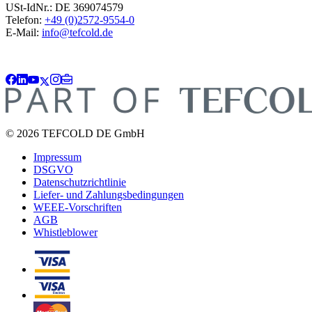
USt-IdNr.: DE 369074579
Telefon:
+49 (0)2572-9554-0
E-Mail:
info@tefcold.de
© 2026 TEFCOLD DE GmbH
Impressum
DSGVO
Datenschutzrichtlinie
Liefer- und Zahlungsbedingungen
WEEE-Vorschriften
AGB
Whistleblower