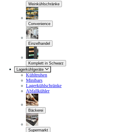
Weinkühlschränke
Convenience
Einzelhandel
Komplett in Schwarz
Lagerkühlgeräte
Kühltruhen
Minibars
Lagerkühlschränke
Abfallkühler
Bäckerei
Supermarkt