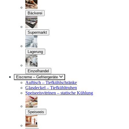
Bäckerei
Supermarkt
Lagerung
Einzelhandel
Eiscreme – Gefriergeräte
Auftisch – Tiefkühlschränke
Glasdeckel – Tiefkühltruhen
Speiseeisvitrinen – statische Kühlung
Speiseeis