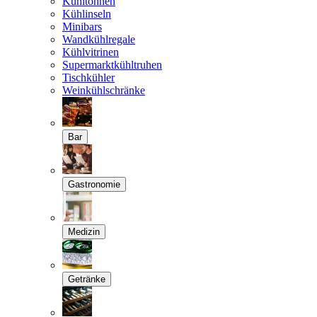
Kühltonnen
Kühlinseln
Minibars
Wandkühlregale
Kühlvitrinen
Supermarktkühltruhen
Tischkühler
Weinkühlschränke
Bar
Gastronomie
Medizin
Getränke