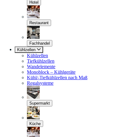
Hotel
Restaurant
Fachhandel
Kühlzellen
Kühlzellen
Tiefkühlzellen
Wandelemente
Monoblock – Kühlgeräte
Kühl/-Tiefkühlzellen nach Maß
Regalsysteme
Supermarkt
Küche