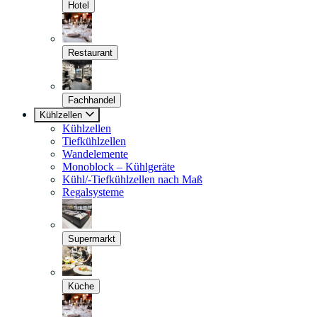
Hotel
Restaurant
Fachhandel
Kühlzellen
Kühlzellen
Tiefkühlzellen
Wandelemente
Monoblock – Kühlgeräte
Kühl/-Tiefkühlzellen nach Maß
Regalsysteme
Supermarkt
Küche