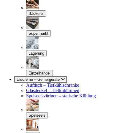
Bäckerei
Supermarkt
Lagerung
Einzelhandel
Eiscreme – Gefriergeräte
Auftisch – Tiefkühlschränke
Glasdeckel – Tiefkühltruhen
Speiseeisvitrinen – statische Kühlung
Speiseeis