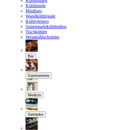
Kühltonnen
Kühlinseln
Minibars
Wandkühlregale
Kühlvitrinen
Supermarktkühltruhen
Tischkühler
Weinkühlschränke
Bar
Gastronomie
Medizin
Getränke