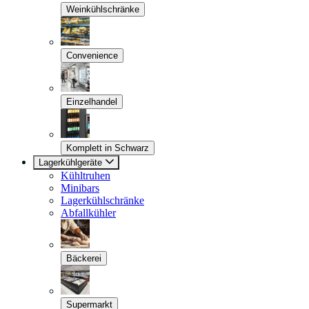
Weinkühlschränke
Convenience
Einzelhandel
Komplett in Schwarz
Lagerkühlgeräte
Kühltruhen
Minibars
Lagerkühlschränke
Abfallkühler
Bäckerei
Supermarkt