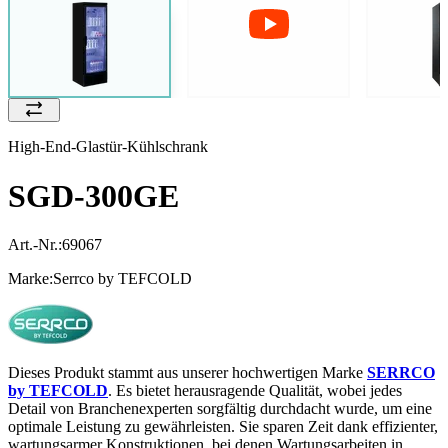
High-End-Glastür-Kühlschrank
SGD-300GE
Art.-Nr.:
69067
Marke:
Serrco by TEFCOLD
Dieses Produkt stammt aus unserer hochwertigen Marke
SERRCO
by TEFCOLD
. Es bietet herausragende Qualität, wobei jedes
Detail von Branchenexperten sorgfältig durchdacht wurde, um eine
optimale Leistung zu gewährleisten. Sie sparen Zeit dank effizienter,
wartungsarmer Konstruktionen, bei denen Wartungsarbeiten in