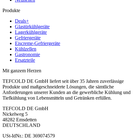
Produkte
Deals+
Glastürkühlgeräte
Lagerkühlgeräte
Gefriergeräte
Eiscreme-Gefriergeräte
Kühlzellen
Gastronomie
Ersatzteile
Mit ganzem Herzen
TEFCOLD DE GmbH liefert seit über 35 Jahren zuverlässige
Produkte und maßgeschneiderte Lösungen, die sämtliche
Anforderungen unserer Kunden an die gewerbliche Kühlung und
Tiefkühlung von Lebensmitteln und Getränken erfüllen.
TEFCOLD DE GmbH
Nickelweg 5
48282 Emsdetten
DEUTSCHLAND
USt-IdNr.: DE 369074579