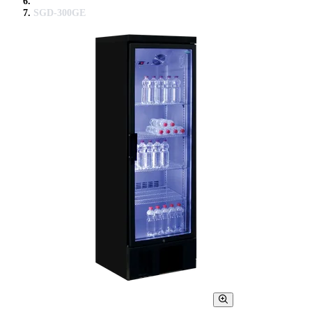
SGD-300GE