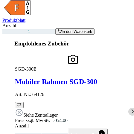
Produktblatt
Anzahl
In den Warenkorb
Empfohlenes Zubehör
SGD-300E
Mobiler Rahmen SGD-300
Art.-Nr.:
69126
Siehe Zentrallager
Preis zzgl. MwSt
€ 1.054,00
Anzahl