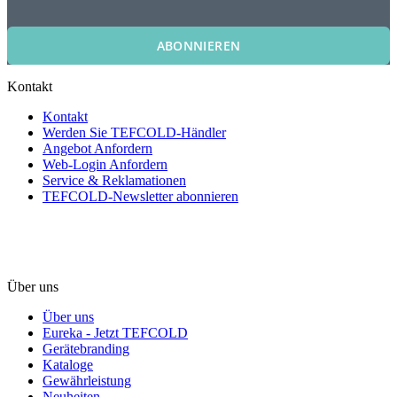
ABONNIEREN
Kontakt
Kontakt
Werden Sie TEFCOLD-Händler
Angebot Anfordern
Web-Login Anfordern
Service & Reklamationen
TEFCOLD-Newsletter abonnieren
Über uns
Über uns
Eureka - Jetzt TEFCOLD
Gerätebranding
Kataloge
Gewährleistung
Neuheiten