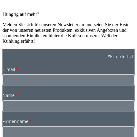
Hungrig auf mehr?
Melden Sie sich für unseren Newsletter an und seien Sie der Erste,
der von unseren neuesten Produkten, exklusiven Angeboten und
spannenden Einblicken hinter die Kulissen unserer Welt der
Kühlung erfährt!
*Erforderlich
E-mail
*
Name
*
Firmenname
*