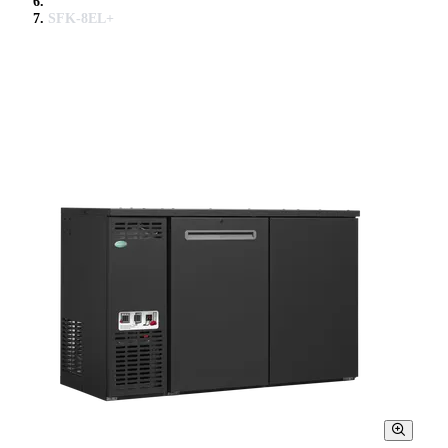
SFK-8EL+