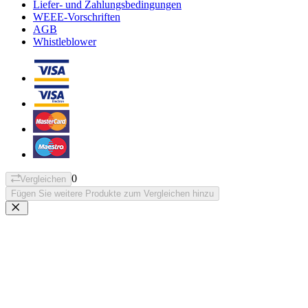
Liefer- und Zahlungsbedingungen
WEEE-Vorschriften
AGB
Whistleblower
0
Vergleichen
Fügen Sie weitere Produkte zum Vergleichen hinzu