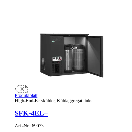
Produktblatt
High-End-Fasskühler, Kühlaggregat links
SFK-4EL+
Art.-Nr.:
69073