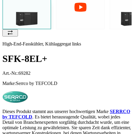
High-End-Fasskühler, Kühlaggregat links
SFK-8EL+
Art.-Nr.:
69282
Marke:
Serrco by TEFCOLD
Dieses Produkt stammt aus unserer hochwertigen Marke
SERRCO
by TEFCOLD
. Es bietet herausragende Qualität, wobei jedes
Detail von Branchenexperten sorgfältig durchdacht wurde, um eine
optimale Leistung zu gewährleisten. Sie sparen Zeit dank effizienter,
wartungsarmer Konstruktionen, bei denen Wartungsarbeiten in