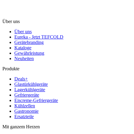
Über uns
Über uns
Eureka - Jetzt TEFCOLD
Gerätebranding
Kataloge
Gewährleistung
Neuheiten
Produkte
Deals+
Glastürkühlgeräte
Lagerkühlgeräte
Gefriergeräte
Eiscreme-Gefriergeräte
Kühlzellen
Gastronomie
Ersatzteile
Mit ganzem Herzen