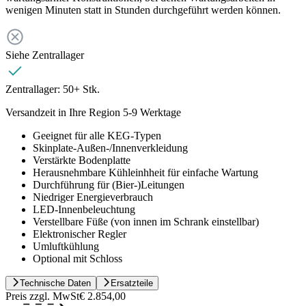
wenigen Minuten statt in Stunden durchgeführt werden können.
Siehe Zentrallager
Zentrallager:
50+ Stk.
Versandzeit in Ihre Region 5-9 Werktage
Geeignet für alle KEG-Typen
Skinplate-Außen-/Innenverkleidung
Verstärkte Bodenplatte
Herausnehmbare Kühleinhheit für einfache Wartung
Durchführung für (Bier-)Leitungen
Niedriger Energieverbrauch
LED-Innenbeleuchtung
Verstellbare Füße (von innen im Schrank einstellbar)
Elektronischer Regler
Umluftkühlung
Optional mit Schloss
Technische Daten
Ersatzteile
Preis zzgl. MwSt
€ 2.854,00