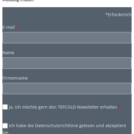
*Erforderlich
E-mail
*
Name
*
Firmenname
*
Ja, ich möchte gern den TEFCOLD-Newsletter erhalten
*
Ich habe die Datenschutzrichtlinie gelesen und akzeptiere
sie.
*