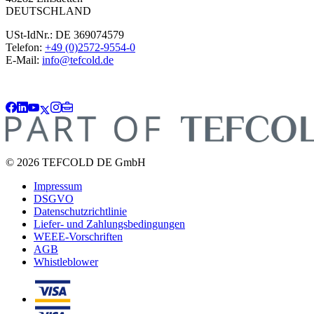
DEUTSCHLAND
USt-IdNr.: DE 369074579
Telefon:
+49 (0)2572-9554-0
E-Mail:
info@tefcold.de
© 2026 TEFCOLD DE GmbH
Impressum
DSGVO
Datenschutzrichtlinie
Liefer- und Zahlungsbedingungen
WEEE-Vorschriften
AGB
Whistleblower