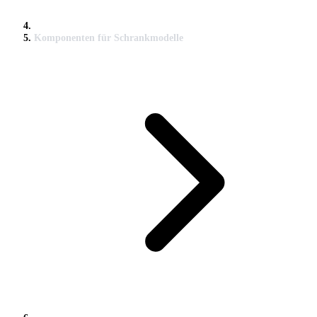
Komponenten für Schrankmodelle