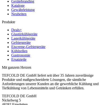
Gerätebranding
Kataloge
Gewährleistung
Neuheiten
Produkte
Deals+
Glastürkühlgeräte
Lagerkühlgeräte
Gefriergeräte
Eiscreme-Gefriergeräte
Kühlzellen
Gastronomie
Ersatzteile
Mit ganzem Herzen
TEFCOLD DE GmbH liefert seit über 35 Jahren zuverlässige
Produkte und maßgeschneiderte Lösungen, die sämtliche
Anforderungen unserer Kunden an die gewerbliche Kühlung und
Tiefkühlung von Lebensmitteln und Getränken erfüllen.
TEFCOLD DE GmbH
Nickelweg 5
48282 Emsdetten