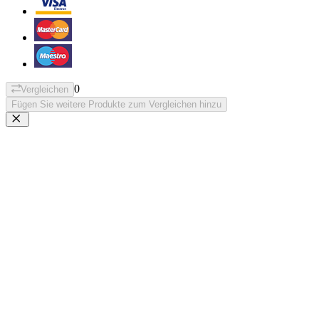
0
Vergleichen
Fügen Sie weitere Produkte zum Vergleichen hinzu