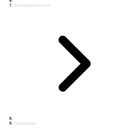
Befestigungsmaterial
Plastikkappe