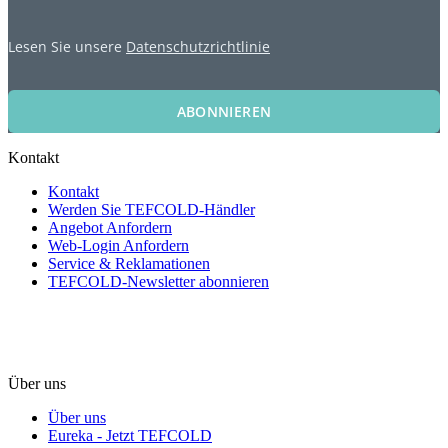
Lesen Sie unsere
Datenschutzrichtlinie
ABONNIEREN
Kontakt
Kontakt
Werden Sie TEFCOLD-Händler
Angebot Anfordern
Web-Login Anfordern
Service & Reklamationen
TEFCOLD-Newsletter abonnieren
Über uns
Über uns
Eureka - Jetzt TEFCOLD