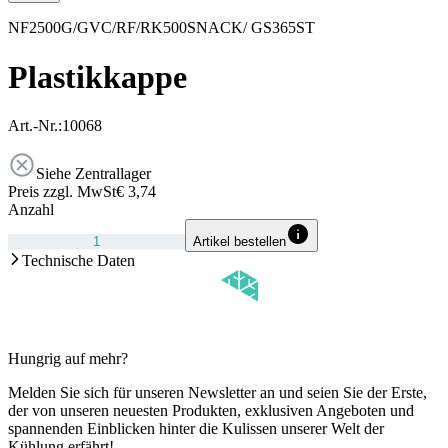
NF2500G/GVC/RF/RK500SNACK/ GS365ST
Plastikkappe
Art.-Nr.:
10068
Siehe Zentrallager
Preis zzgl. MwSt
€ 3,74
Anzahl
Artikel bestellen
Technische Daten
Hungrig auf mehr?
Melden Sie sich für unseren Newsletter an und seien Sie der Erste,
der von unseren neuesten Produkten, exklusiven Angeboten und
spannenden Einblicken hinter die Kulissen unserer Welt der
Kühlung erfährt!