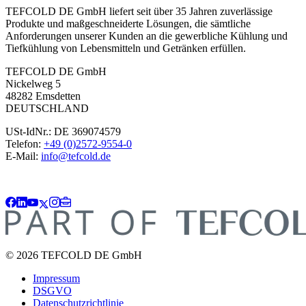
TEFCOLD DE GmbH liefert seit über 35 Jahren zuverlässige
Produkte und maßgeschneiderte Lösungen, die sämtliche
Anforderungen unserer Kunden an die gewerbliche Kühlung und
Tiefkühlung von Lebensmitteln und Getränken erfüllen.
TEFCOLD DE GmbH
Nickelweg 5
48282 Emsdetten
DEUTSCHLAND
USt-IdNr.: DE 369074579
Telefon:
+49 (0)2572-9554-0
E-Mail:
info@tefcold.de
© 2026 TEFCOLD DE GmbH
Impressum
DSGVO
Datenschutzrichtlinie