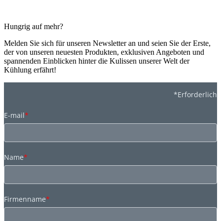
Hungrig auf mehr?
Melden Sie sich für unseren Newsletter an und seien Sie der Erste,
der von unseren neuesten Produkten, exklusiven Angeboten und
spannenden Einblicken hinter die Kulissen unserer Welt der
Kühlung erfährt!
*Erforderlich
E-mail
*
Name
*
Firmenname
*