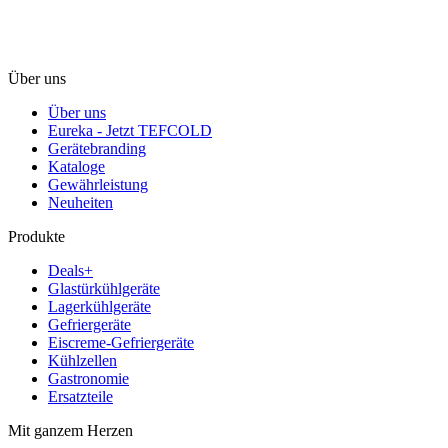
Über uns
Über uns
Eureka - Jetzt TEFCOLD
Gerätebranding
Kataloge
Gewährleistung
Neuheiten
Produkte
Deals+
Glastürkühlgeräte
Lagerkühlgeräte
Gefriergeräte
Eiscreme-Gefriergeräte
Kühlzellen
Gastronomie
Ersatzteile
Mit ganzem Herzen