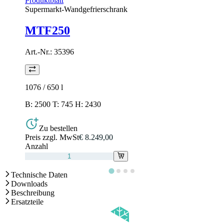
Produktblatt
Supermarkt-Wandgefrierschrank
MTF250
Art.-Nr.:
35396
1076 / 650
l
B: 2500 T: 745 H: 2430
Zu bestellen
Preis zzgl. MwSt
€ 8.249,00
Anzahl
Technische Daten
Downloads
Beschreibung
Ersatzteile