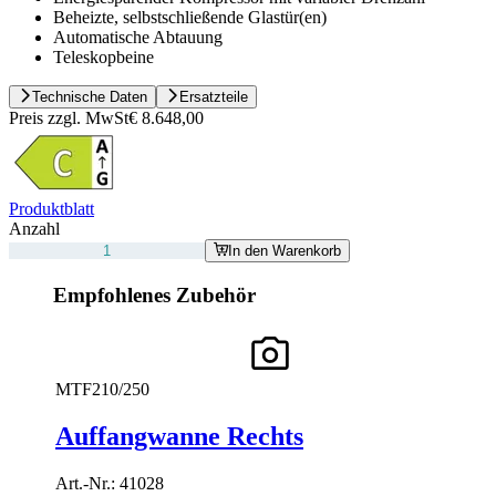
Beheizte, selbstschließende Glastür(en)
Automatische Abtauung
Teleskopbeine
Technische Daten
Ersatzteile
Preis zzgl. MwSt
€ 8.648,00
Produktblatt
Anzahl
In den Warenkorb
Empfohlenes Zubehör
MTF210/250
Auffangwanne Rechts
Art.-Nr.:
41028