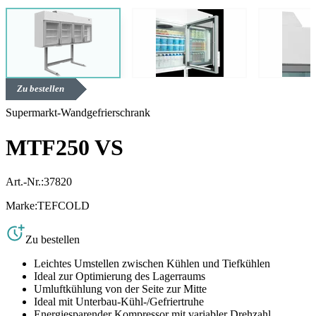
Zu bestellen
Supermarkt-Wandgefrierschrank
MTF250 VS
Art.-Nr.:
37820
Marke:
TEFCOLD
Zu bestellen
Leichtes Umstellen zwischen Kühlen und Tiefkühlen
Ideal zur Optimierung des Lagerraums
Umluftkühlung von der Seite zur Mitte
Ideal mit Unterbau-Kühl-/Gefriertruhe
Energiesparender Kompressor mit variabler Drehzahl