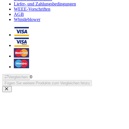
Liefer- und Zahlungsbedingungen
WEEE-Vorschriften
AGB
Whistleblower
0
Vergleichen
Fügen Sie weitere Produkte zum Vergleichen hinzu