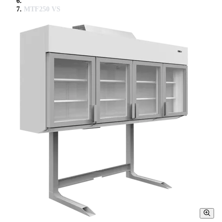
MTF250 VS